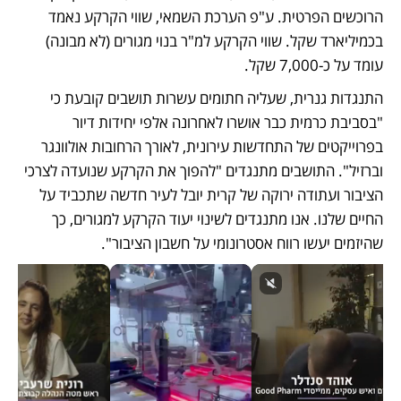
הרוכשים הפרטית. ע"פ הערכת השמאי, שווי הקרקע נאמד 
בכמיליארד שקל. שווי הקרקע למ"ר בנוי מגורים (לא מבונה) 
עומד על כ-7,000 שקל.
התנגדות גנרית, שעליה חתומים עשרות תושבים קובעת כי 
"בסביבת כרמית כבר אושרו לאחרונה אלפי יחידות דיור 
בפרוייקטים של התחדשות עירונית, לאורך הרחובות אולוונגר 
וברזיל". התושבים מתנגדים "להפוך את הקרקע שנועדה לצרכי 
הציבור ועתודה ירוקה של קרית יובל לעיר חדשה שתכביד על 
החיים שלנו. אנו מתנגדים לשינוי יעוד הקרקע למגורים, כך 
שהיזמים יעשו רווח אסטרונומי על חשבון הציבור". 