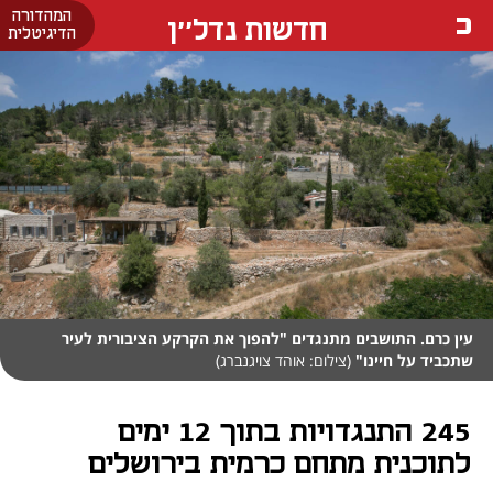
המהדורה
חדשות נדל''ן
הדיגיטלית
עין כרם. התושבים מתנגדים "להפוך את הקרקע הציבורית לעיר
שתכביד על חיינו"
(צילום: אוהד צויגנברג)
245 התנגדויות בתוך 12 ימים
לתוכנית מתחם כרמית בירושלים