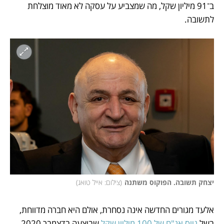
ב־91 מיליון שקל, מה שמצביע על עסקה לא מאוד מוצלחת 
לתשובה. 
יצחק תשובה. הפוקוס משתנה
(
צילום: אייל טואג
)
אלעד מגורים החדשה אינה נסחרת, אולם היא חברה מדווחת, 
בשל
 גיוס אג"ח של 100 מיליון שקל
 שביצעה בדצמבר 2020, 