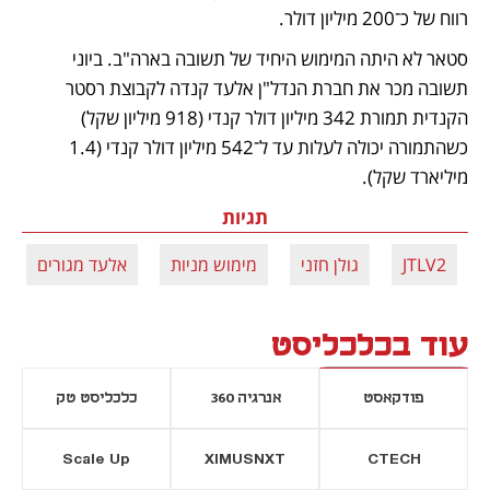
רווח של כ־200 מיליון דולר. 
סטאר לא היתה המימוש היחיד של תשובה בארה"ב. ביוני 
תשובה מכר את חברת הנדל"ן אלעד קנדה לקבוצת רסטר 
הקנדית תמורת 342 מיליון דולר קנדי (918 מיליון שקל) 
כשהתמורה יכולה לעלות עד ל־542 מיליון דולר קנדי (1.4 
מיליארד שקל).
תגיות
JTLV2
גולן חזני
מימוש מניות
אלעד מגורים
עוד בכלכליסט
פודקאסט
אנרגיה 360
כלכליסט טק
Scale Up
XIMUSNXT
CTECH