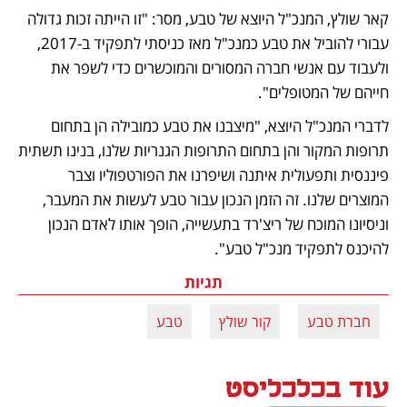
קאר שולץ, המנכ"ל היוצא של טבע, מסר: "זו הייתה זכות גדולה 
עבורי להוביל את טבע כמנכ"ל מאז כניסתי לתפקיד ב-2017, 
ולעבוד עם אנשי חברה המסורים והמוכשרים כדי לשפר את 
חייהם של המטופלים". 
לדברי המנכ"ל היוצא, "מיצבנו את טבע כמובילה הן בתחום 
תרופות המקור והן בתחום התרופות הגנריות שלנו, בנינו תשתית 
פיננסית ותפעולית איתנה ושיפרנו את הפורטפוליו וצבר 
המוצרים שלנו. זה הזמן הנכון עבור טבע לעשות את המעבר, 
וניסיונו המוכח של ריצ'רד בתעשייה, הופך אותו לאדם הנכון 
להיכנס לתפקיד מנכ"ל טבע".
תגיות
חברת טבע
קור שולץ
טבע
עוד בכלכליסט