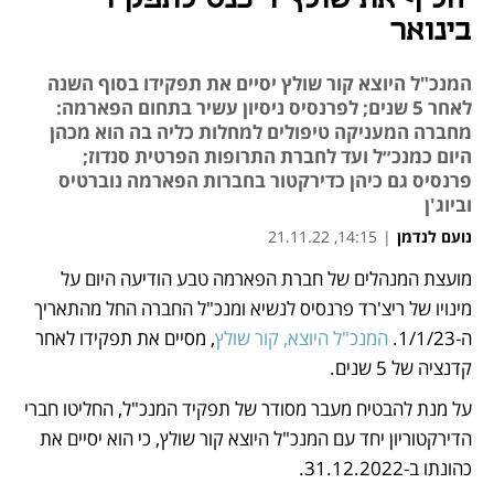
בינואר
המנכ"ל היוצא קור שולץ יסיים את תפקידו בסוף השנה
לאחר 5 שנים; לפרנסיס ניסיון עשיר בתחום הפארמה:
מחברה המעניקה טיפולים למחלות כליה בה הוא מכהן
היום כמנכ״ל ועד לחברת התרופות הפרטית סנדוז;
פרנסיס גם כיהן כדירקטור בחברות הפארמה נוברטיס
וביוג'ן
נועם לנדמן
|
14:15, 21.11.22
מועצת המנהלים של חברת הפארמה טבע הודיעה היום על 
נפתח בכרטיסייה חדשה
מינויו של ריצ'רד פרנסיס לנשיא ומנכ"ל החברה החל מהתאריך 
ה-1/1/23. 
המנכ"ל היוצא, קור שולץ
, מסיים את תפקידו לאחר 
קדנציה של 5 שנים. 
על מנת להבטיח מעבר מסודר של תפקיד המנכ"ל, החליטו חברי 
הדירקטוריון יחד עם המנכ"ל היוצא קור שולץ, כי הוא יסיים את 
כהונתו ב-31.12.2022.