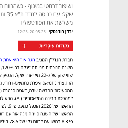
שקל; 
משלשת את הפורטפוליו
ירדן רוז'נסקי
12:23, 20.05.26
+
נקודות עיקריות
חברת הנדל"ן המניב 
מגה אור היא אחת ה
פי 8.8 בהשוואה לרווח נקי של 78.5 מיליון שקל ברבעון הראשון של 2025. 