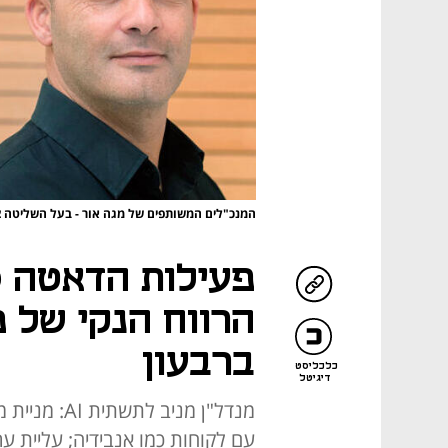
המנכ"לים המשותפים של מגה אור - בעל השליטה צ
פעילות הדאטה 
ברבעון
כלכליסט
דיגיטל
עם לקוחות כמו אנבידיה; עליית ער