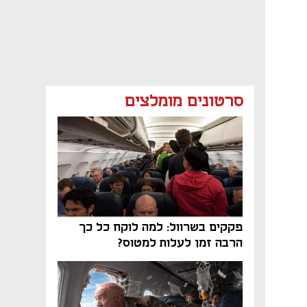
סרטונים מומלצים
פקקים בשרוול: למה לוקח כל כך
הרבה זמן לעלות למטוס?