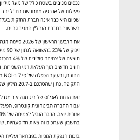
בשרשור בחברת הנדל"ן המניב גב ים.
נפתח בכרטיסייה חדשה
נפתח בכרטיסייה חדשה
נפתח בכרטיסייה חדשה
נפתח בכרטיסייה חדשה
התקופה, נתון שהסתכם ב-20.7 מיליון שקל. 
CTech – the
הבית של ההייטק הישראלי
בחשבון שערוכים והוצאות חד פעמיות, שהסתכם ב-79.2 מיליון שקל לפ