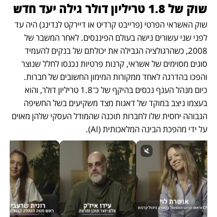
שוק של 1.8 טריליון דולר גילה יעד חדש
שוק האשראי הפרטי (פרייבט קרדיט או דיירקט לנדינג) היה עד 
לפני שני עשורים נישה בעולם הפיננסים. לאחר המשבר של 
2008, כשהרגולציה הגבילה את יכולתם של בנקים להעמיד 
סוגים מסוימים של אשראי, קרנות פרטיות נכנסו לחלל שנוצר 
והפכו בהדרגה לאחד ממקורות המימון החשובים של חברות. 
כיום מנהל הענף נכסים בהיקף של כ־1.8 טריליון דולר, והוא 
בעצמו ניצב במוקד של דאגות מצד משקיעים בשל החשיפה 
הגבוהה יחסית שלו לחברות תוכנה שהמודל העסקי שלהן מאוים 
על ידי מהפכת הבינה המלאכותית (AI).