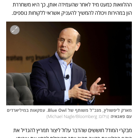
ההלוואות כמעט מיד לאחר שהעמידה אותן, כך היא משחררת 
הון במהירות ויכולה להמשיך להעניק אשראי ללקוחות נוספים. 
מארק ליפשולץ, מנכ"ל משותף של Blue Owl. עסקאות במיליארדים 
עם פאגאיה
(
צילום: Michael Nagle/Bloomberg
)
מבקרי המודל חוששים שהדבר עלול ליצור תמריץ להגדיל את 