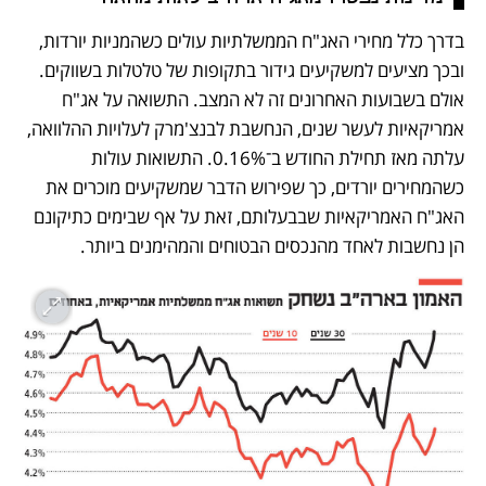
בדרך כלל מחירי האג"ח הממשלתיות עולים כשהמניות יורדות, 
ובכך מציעים למשקיעים גידור בתקופות של טלטלות בשווקים. 
אולם בשבועות האחרונים זה לא המצב. התשואה על אג"ח 
אמריקאיות לעשר שנים, הנחשבת לבנצ'מרק לעלויות ההלוואה, 
עלתה מאז תחילת החודש ב־0.16%. התשואות עולות 
כשהמחירים יורדים, כך שפירוש הדבר שמשקיעים מוכרים את 
האג"ח האמריקאיות שבבעלותם, זאת על אף שבימים כתיקונם 
הן נחשבות לאחד מהנכסים הבטוחים והמהימנים ביותר.