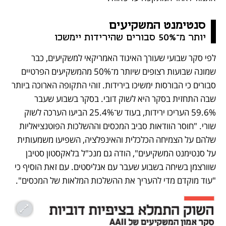
סנטימנט המשקיעים
יותר מ־50% סבורים שהירידות יימשכו
לפי סקר שבועי שעורך האיגוד האמריקאי למשקיעים, כבר 
שמונה שבועות רצופים שיותר מ־50% מהמשקיעים הפרטיים 
סבורים כי הבורסות ימשיכו בירידות. זוהי התקופה הארוכה ביותר 
שבה התחזית בסקר היא לשוק דובי. בסקר בשבוע שעבר 
59.6% העריכו ירידות, בעוד ש־25.4% הביעו הערכה לשוק 
שורי. "חוסר הוודאות סביב המכסים וההשלכות הפוטנציאליות 
שלהם על הצמיחה הכלכלית והאינפלציה, השפיעו משמעותית 
על סנטימנט המשקיעים", הודה גם מנכ"ל בלאקסטון סטיבן 
שוורצמן בשיחה בשבוע שעבר עם אנליסטים. עם זאת הוסיף כי 
"עוד מוקדם מדי להעריך את ההשלכות המלאות של המכסים".