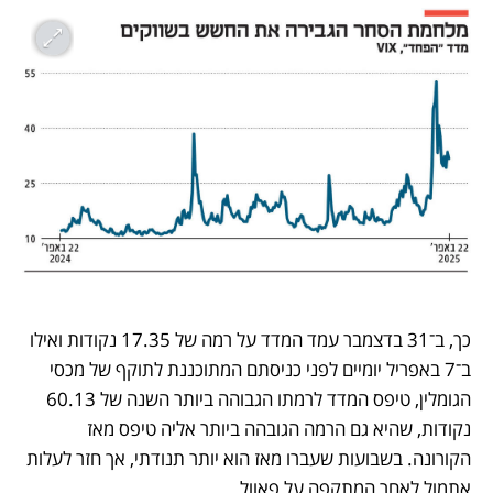
כך, ב־31 בדצמבר עמד המדד על רמה של 17.35 נקודות ואילו 
ב־7 באפריל יומיים לפני כניסתם המתוכננת לתוקף של מכסי 
הגומלין, טיפס המדד לרמתו הגבוהה ביותר השנה של 60.13 
נקודות, שהיא גם הרמה הגובהה ביותר אליה טיפס מאז 
הקורונה. בשבועות שעברו מאז הוא יותר תנודתי, אך חזר לעלות 
אתמול לאחר המתקפה על פאוול.