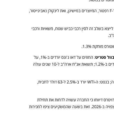
העצירה כוללת את הדגמים מוסטנג ו-F-150 רפטור, המיוצרים במישיגן, ואת לינקולן נאביגייטור, 
נפתח בכרטיסייה חדשה
נפתח בכרטיסייה חדשה
לפני יומיים פורסם כי ענקית הרכב תפסיק לייצא בשלב זה לסין רכבי כביש שטח, משאיות ורכבי 
וול סטריט
: החוזים על דאו ג'ונס יורדים ב-1%, על 
S&P 500 יורדים ב-1.1% ועל נאסד"ק יורדים ב-1.2%; תשואת אג"ח ארה"ב ל-10 שנים עולה 
ענף במתח גבוה
מדברים כלכלה, עסקים ומה שב
הזהב מזנק ב-2.3% ל-3,404 דולר לאונקיה; בנפט: ה-WTI יורד ב-2.5% ל-63 דולר לחבית, 
: ברויטרס דיווחו כי החברה עשויה לדחות את תחילת 
הייצור המסחרי של הדגם המוזל שלה, שצפויה ב-2026. זאת בשעה שהמשקיעים ציפו למכירות 