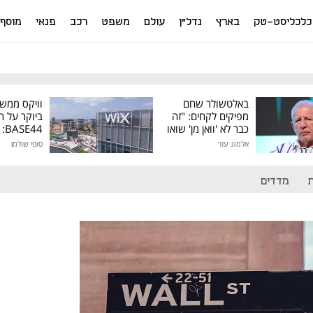
כלכליסט-טק
בארץ
נדל"ן
עולם
משפט
רכב
פנאי
מוסף
באלטשולר שחם
וויקס ממש
מפיקים לקחים: "זה
ביוקר על ר
כבר לא 'וואן מן' שואו
44
של גילעד"
אלמוג עזר
סופי שולמן
מיליון דולר
מדדים