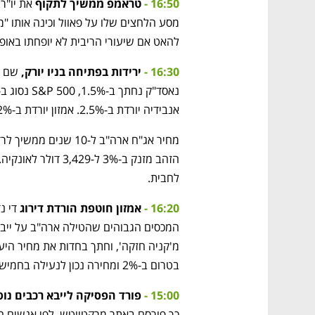
16:50 -
טראמפ ממשיך לתקוף
להאט אם שיעורי הריבית לא יופחתו באופן 
16:30 -
ירידות בפתיחה בניו יורק,
אנבידיה יורדת ב-2.5%. אמזון יורדת ב-2.2% אחרי הורדת דירוג למניה (ראו עדכון קודם).
לחבית.
16:20 -
אמזון חוטפת הורדת דירוג
בטרום ב-2% ומחירה נכון לנעילה בחמישי על 172 דולר.
15:00 -
פורד הפסיקה לייבא רכבים נוס
כך פורסם באתר מרקטווטש, לפי אנשים ה