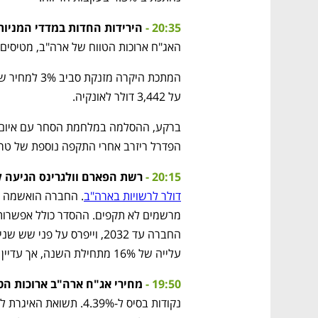
20:35 -
הירידות החדות במדדי המניות 
האג"ח ארוכות הטווח של ארה"ב, מטיסים 
על 3,442 דולר לאונקיה. 
הפדרל ריזרב אחרי התקפה נוספת של טראמ
20:15 -
רשת הפארם וולגרינס הגיעה 
דולר לרשויות בארה"ב
עלייה של 16% מתחילת השנה, אך עדיין רחוקה משמעותית מהשיא שנרשם ב-2015.
19:50 -
מחירי אג"ח ארה"ב ארוכות הטו