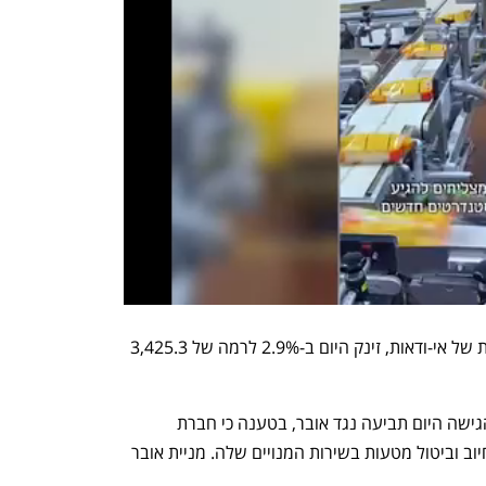
הזהב - "מקלט בטוח" למשקיעים בתקופות של אי-ודאות, זינק היום ב-2.9% לרמה של 3,425.3 
 הגישה היום תביעה נגד אובר, בטענה כי חברת 
ההסעות והמשלוחים נקטה בפרקטיקות חיוב וביטול מטעות בשירות המנויים שלה. מניית אובר 