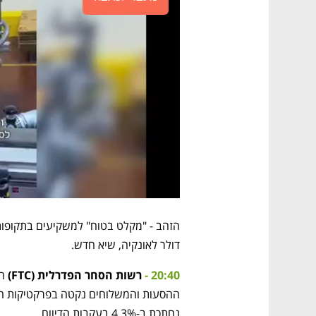
דולר לאונקיה, שיא חדש.
20:40 -
רשות הסחר הפדרלית (FTC)
נחתכת ב-4.3% בעקבות הדיווח.