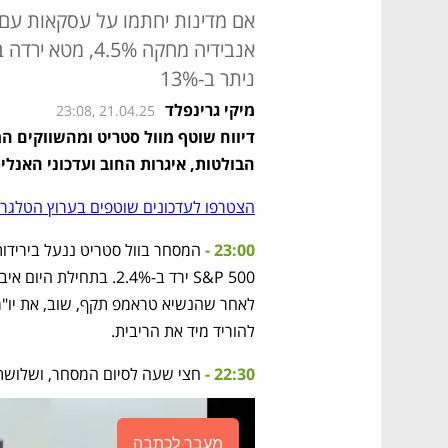
אם מדינות יחתמו על עסקאות עם 
ניתר ב-13%
מיקי גרינפלד
23:08, 21.04.25
הבולטות, איגרות החוב ועדכוני האנלי
הצטרפו לעדכונים שוטפים בערוץ הטלגרם
23:00 - 
לאחר שהנשיא טראמפ תקף, שוב, את יו"ר ה
להוריד מיד את הריבית.
22:30 -
 חצי שעה לסיום המסחר, ושלושת ה
מעבר לכתבה