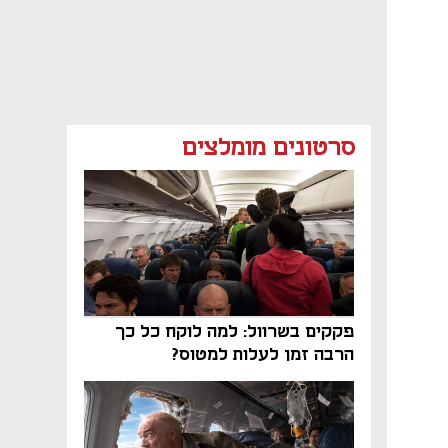
סרטונים מומלצים
פקקים בשרוול: למה לוקח כל כך
הרבה זמן לעלות למטוס?