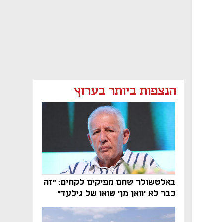
הנצפות ביותר בערוץ
באלטשולר שחם מפיקים לקחים: "זה
כבר לא 'וואן מן' שואו של גילעד"