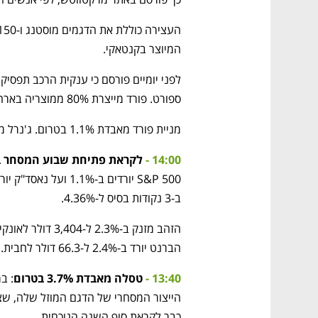
המיוצר בקנטאקי.
נפתח בכרטיסייה חדשה
נפתח בכרטיסייה חדשה
נפתח בכרטיסייה חדשה
נפתח בכרטיסייה חדשה
ספורט. פורד מייצרת 80% ממוצריה בארה"ב.
מניית פורד מאבדת 1.1% בטרום. ג'נרל מוטורס מוחקת 1.3%.
14:00 -
 לקראת פתיחת שבוע המסחר ב
CTech – the
הבית של ההייטק הישראלי
ב-3 נקודות בסיס ל-4.36%. 
הברנט יורד ב-2.4% ל-66.3 דולר לחבית. 
13:40 - 
טסלה מאבדת 3.7% בטרום
כבר לקראת סוף השנה הנוכחית. 