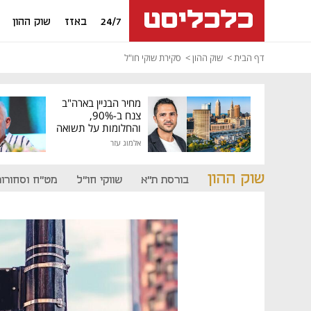
24/7
באזז
שוק ההון
דף הבית
שוק ההון
סקירת שוקי חו"ל
מחיר הבניין בארה"ב
צנח ב-90%,
והחלומות על תשואה
גבוהה התנפצו
אלמוג עזר
שוק ההון
בורסת ת"א
שווקי חו"ל
מט"ח וסחורות