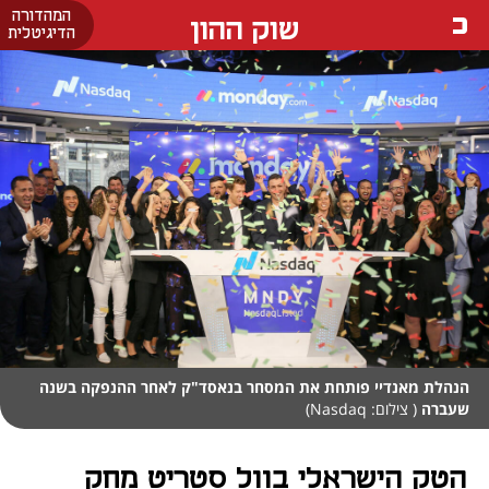
המהדורה
שוק ההון
הדיגיטלית
הנהלת מאנדיי פותחת את המסחר בנאסד"ק לאחר ההנפקה בשנה
שעברה
( צילום: Nasdaq)
הטק הישראלי בוול סטריט מחק