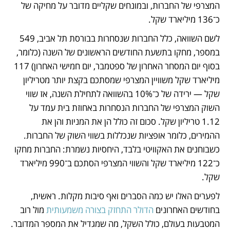
המצרפי של החברות, ובמונחים שקליים מדובר על מחיקה של 
כ־136 מיליארד שקל. 
לשם השוואה, כלל החברות שנסחרות בבורסת תל אביב, 549 
במספר, מחקו בתשעת החודשים הראשונים של השנה (כלומר, 
בסוף יום המסחר האחרון של ספטמבר, יום חמישי האחרון) 117 
מיליארד שקל משוויין המצרפי שמסתכם בקצת יותר מטריליון 
שקל — ירידה של כ־10% בהשוואה לתחילת השנה, אז שווי 
השוק המצרפי של החברות הנסחרות באחוזת בית עמד על 
1.12 טריליון שקל. סכום זה כולל הן את המניות והן את 
ההמירים, כלומר אופציות שנכללות בשווי השוק של החברות. 
כשבוחנים את האקוויטי בלבד, היחסיות נשמרת: החברות מחקו 
כ־122 מיליארד שקל והשווי המצרפי הסתכם ב־990 מיליארד 
שקל.
לפערים האלו יש כמה הסברים ואף סיבות מקלות. ראשית, 
בחודשים האחרונים 
הדולר התחזק בצורה משמעותית
 מול רוב 
המטבעות בעולם, כולל השקל, מה שמגדיל את המספר המדובר. 