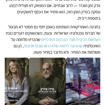
פרק זמן מוגדר — לרוב שנתיים. אם הספאק לא מצליח לבצע 
עסקה בפרק הזמן הזה, הוא מחזיר את הכסף למשקיעים 
בתוספת ריבית. 
בחגיגה האמריקאית השתתפו באופן יחסי גם מספר לא מבוטל 
של חברות טכנולוגיה ישראליות. וכעת, כשהשווקים רועדים נוכח 
העלאות הריבית מצד הבנקים המרכזיים
 שהכריזו מלחמה על 
האינפלציה 
שהגיעה לרמות שלא נראו שנים ארוכות
, הן גם 
משלמות את המחיר. ולא מדובר במחיר פעוט. 