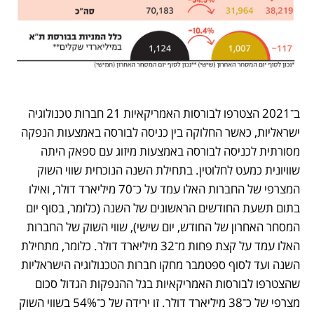
ב־2021 הצטרפו לבורסות האמריקאיות 21 חברות טכנולוגיה 
ישראליות, כאשר החלוקה בין כניסה לבורסה באמצעות הנפקה 
מסורתית לכניסה לבורסה באמצעות מיזוג עם ספאק היתה 
שוויונית כמעט לחלוטין. בתחילת השנה הנוכחית שווי השוק 
המצרפי של החברות האלו עמד על כ־70 מיליארד דולר, ואילו 
בתום תשעת החודשים הראשונים של השנה (כלומר, בסוף יום 
המסחר האחרון של החודש, יום שישי), שווי השוק של החברות 
האלו עמד על קצת פחות מ־32 מיליארד דולר. כלומר, מתחילת 
השנה ועד לסוף ספטמבר מחקו חברות הטכנולוגיה הישראליות 
שהצטרפו לבורסות האמריקאיות בגל ההנפקות הגדול סכום 
מצרפי של כ־38 מיליארד דולר. זו ירידה של כ־54% בשווי השוק 