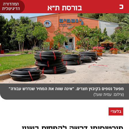
המהדורה
בורסת ת"א
הדיגיטלית
מפעל נטפים בקיבוץ חצרים. "אינה שווה את המחיר שנדרש עבורה"
(צילום: עמית שעל)
בלעדי
פורטיסימו דרשה להפחית בשווי,