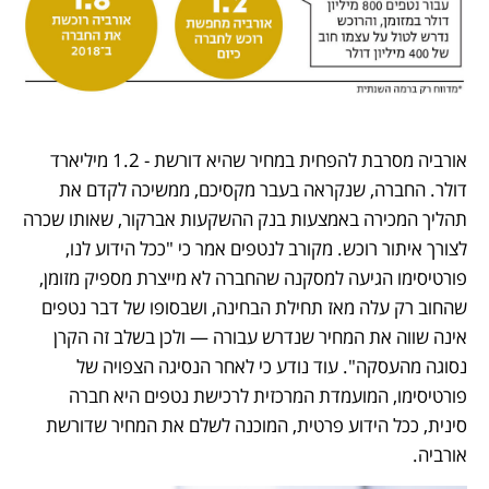
אורביה מסרבת להפחית במחיר שהיא דורשת - 1.2 מיליארד 
דולר. החברה, שנקראה בעבר מקסיכם, ממשיכה לקדם את 
תהליך המכירה באמצעות בנק ההשקעות אברקור, שאותו שכרה 
לצורך איתור רוכש. מקורב לנטפים אמר כי "ככל הידוע לנו, 
פורטיסימו הגיעה למסקנה שהחברה לא מייצרת מספיק מזומן, 
שהחוב רק עלה מאז תחילת הבחינה, ושבסופו של דבר נטפים 
אינה שווה את המחיר שנדרש עבורה — ולכן בשלב זה הקרן 
נסוגה מהעסקה". עוד נודע כי לאחר הנסיגה הצפויה של 
פורטיסימו, המועמדת המרכזית לרכישת נטפים היא חברה 
סינית, ככל הידוע פרטית, המוכנה לשלם את המחיר שדורשת 
אורביה.