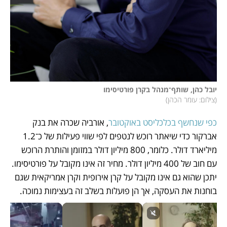
יובל כהן, שותף־מנהל בקרן פורטיסימו 

(
צילום: עומר הכהן
)
כפי שנחשף בכלכליסט באוקטובר
, אורביה שכרה את בנק 
אברקור כדי שיאתר רוכש לנטפים לפי שווי פעילות של כ־1.2 
מיליארד דולר. כלומר, 800 מיליון דולר במזומן והותרת הרוכש 
עם חוב של 400 מיליון דולר. מחיר זה אינו מקובל על פורטיסימו. 
יתכן שהוא גם אינו מקובל על קרן אירופית וקרן אמריקאית שגם 
בוחנות את העסקה, אך הן פועלות בשלב זה בעצימות נמוכה.