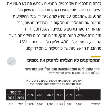
לנתונים הכספיים של נטפים, ממצאים שלטענתה לא תאמו את 
הציפיות הראשוניות שנוצרו בעקבות השלב הראשון של 
המגעים, שהתבססו על מידע שהוצג על ידי בנק ההשקעות 
המלווה את התהליך. המחלוקות בין הצדדים נוגעות, ככל 
הנראה, למספר נתונים פיננסיים: ה־EBITDA (רווח 
תזרימי־תפעולי), הרווח הנקי, תזרים המזונמים והיקף החוב של 
החברה, שעומד על כ־400 מיליון דולר — גבוה ב־15% 
מההבנות הראשוניות של פורטיסימו ביחס להיקפו.