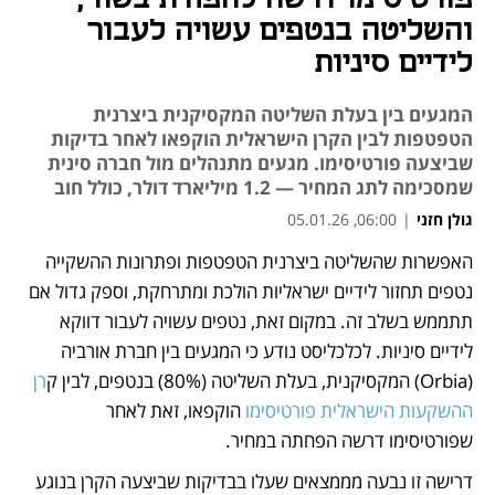
והשליטה בנטפים עשויה לעבור
לידיים סיניות
המגעים בין בעלת השליטה המקסיקנית ביצרנית
הטפטפות לבין הקרן הישראלית הוקפאו לאחר בדיקות
שביצעה פורטיסימו. מגעים מתנהלים מול חברה סינית
שמסכימה לתג המחיר — 1.2 מיליארד דולר, כולל חוב
גולן חזני
|
06:00, 05.01.26
האפשרות שהשליטה ביצרנית הטפטפות ופתרונות ההשקייה 
נפתח בכרטיסייה חדשה
נפתח בכרטיסייה חדשה
נפתח בכרטיסייה חדשה
נטפים תחזור לידיים ישראליות הולכת ומתרחקת, וספק גדול אם 
תתממש בשלב זה. במקום זאת, נטפים עשויה לעבור דווקא 
לידיים סיניות. לכלכליסט נודע כי המגעים בין חברת אורביה 
(Orbia) המקסיקנית, בעלת השליטה (80%) בנטפים, לבין ק
רן 
ההשקעות הישראלית פורטיסימו 
הוקפאו, זאת לאחר 
שפורטיסימו דרשה הפחתה במחיר.
דרישה זו נבעה מממצאים שעלו בבדיקות שביצעה הקרן בנוגע 