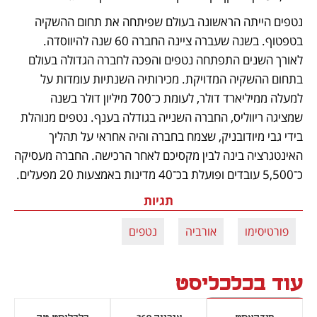
נטפים הייתה הראשונה בעולם שפיתחה את תחום ההשקיה 
בטפטוף. בשנה שעברה ציינה החברה 60 שנה להיווסדה. 
לאורך השנים התפתחה נטפים והפכה לחברה הגדולה בעולם 
בתחום ההשקיה המדויקת. מכירותיה השנתיות עומדות על 
למעלה ממיליארד דולר, לעומת כ־700 מיליון דולר בשנה 
שמציגה ריווליס, החברה השנייה בגודלה בענף. נטפים מנוהלת 
בידי גבי מיודובניק, שצמח בחברה והיה אחראי על תהליך 
האינטגרציה בינה לבין מקסיכם לאחר הרכישה. החברה מעסיקה 
כ־5,500 עובדים ופועלת בכ־40 מדינות באמצעות 20 מפעלים.
תגיות
פורטיסימו
אורביה
נטפים
עוד בכלכליסט