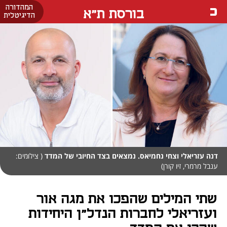
המהדורה
בורסת ת"א
הדיגיטלית
דנה עזריאלי וצחי נחמיאס. נמצאים בצד החיובי של המדד
( צילומים:
ענבל מרמרי, זיו קורן)
שתי המילים שהפכו את מגה אור
ועזריאלי לחברות הנדל"ן היחידות