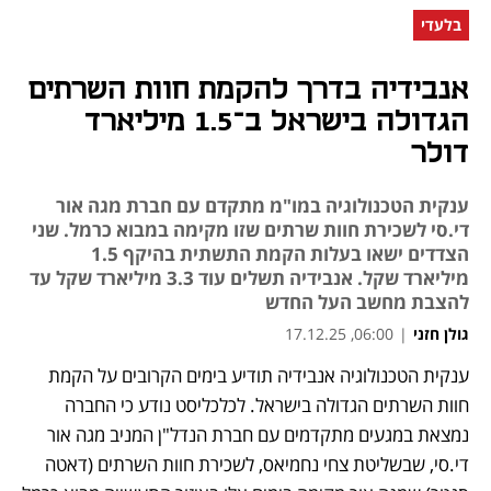
בלעדי
אנבידיה בדרך להקמת חוות השרתים
הגדולה בישראל ב־1.5 מיליארד
דולר
ענקית הטכנולוגיה במו"מ מתקדם עם חברת מגה אור
די.סי לשכירת חוות שרתים שזו מקימה במבוא כרמל. שני
הצדדים ישאו בעלות הקמת התשתית בהיקף 1.5
מיליארד שקל. אנבידיה תשלים עוד 3.3 מיליארד שקל עד
להצבת מחשב העל החדש
גולן חזני
|
06:00, 17.12.25
ענקית הטכנולוגיה אנבידיה תודיע בימים הקרובים על הקמת 
נפתח בכרטיסייה חדשה
נפתח בכרטיסייה חדשה
נפתח בכרטיסייה חדשה
חוות השרתים הגדולה בישראל. לכלכליסט נודע כי החברה 
נמצאת במגעים מתקדמים עם חברת הנדל"ן המניב מגה אור 
די.סי, שבשליטת צחי נחמיאס, לשכירת חוות השרתים (דאטה 