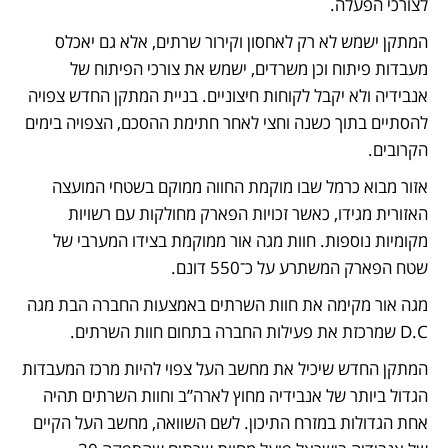
לצורכי הפעלה.
המתקן ישמש לא רק לאחסון וקירור שרתים, אלא גם יאכלס 
מעבדות פיתוח וכן משרדים, ישמש את צורכי הפיתוח של 
אנבידיה ולא יקבל לקוחות חיצוניים. בניית המתקן החדש צפויה 
להסתיים בתוך כשנה וחצי לאחר חתימת ההסכם, הצפויה בימים 
הקרובים. 
אזור מבוא כרמל שבו מוקמת החווה ממוקם בשטחי המועצה 
האזורית מגידו, כאשר זכויות הפארק מחולקות עם רשויות 
מקומיות נוספות. חוות מגה אור ממוקמת בצידו המערבי של 
שטח הפארק המשתרע על כ־550 דונם.
מגה אור מקימה את חוות השרתים באמצעות החברה הבת מגה 
D.C שמרכזת את פעילות החברה בתחום חוות השרתים. 
המתקן החדש שיכיל את מחשב העל צפוי להיות מרכז המעבדות 
הגדול ביותר של אנבידיה מחוץ לארה”ב וחוות השרתים תהיה 
אחת הגדולות במזרח התיכון. לשם השוואה, מחשב העל הקיים 