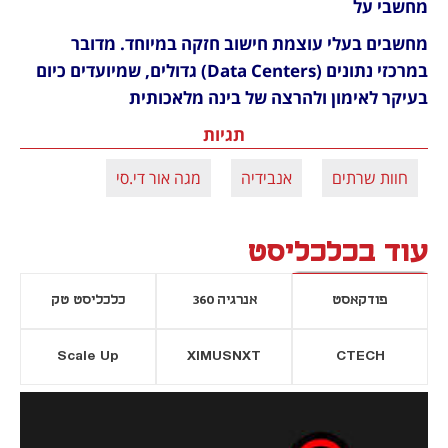
מחשבי על
מחשבים בעלי עוצמת חישוב חזקה במיוחד. מדובר 
במרכזי נתונים (Data Centers) גדולים, שמיועדים כיום 
בעיקר לאימון ולהרצה של בינה מלאכותית 
תגיות
חוות שרתים
אנבידיה
מגה אור די.סי
עוד בכלכליסט
פודקאסט
אנרגיה 360
כלכליסט טק
Scale Up
XIMUSNXT
CTECH
יסייה חדשה
נפתח בכרטיסייה חדשה