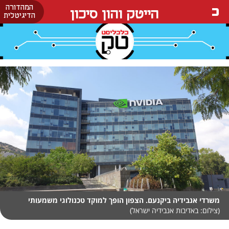
המהדורה
הייטק והון סיכון
הדיגיטלית
משרדי אנבידיה ביקנעם. הצפון הופך למוקד טכנולוגי משמעותי
(צילום: באדיבות אנבידיה ישראל)