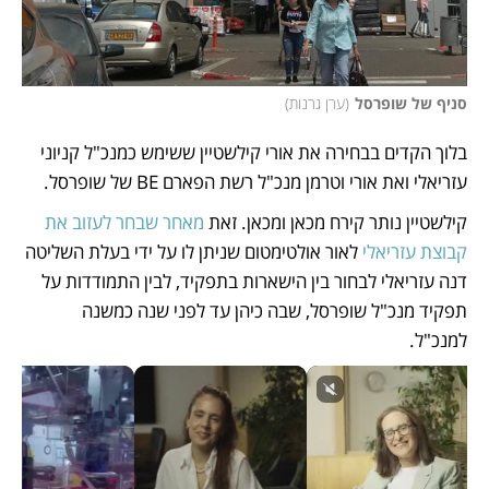
סניף של שופרסל
(
ערן גרנות
)
בלוך הקדים בבחירה את אורי קילשטיין ששימש כמנכ"ל קניוני 
עזריאלי ואת אורי וטרמן מנכ"ל רשת הפארם BE של שופרסל.
קילשטיין נותר קירח מכאן ומכאן. זאת 
מאחר שבחר לעזוב את 
קבוצת עזריאלי
 לאור אולטימטום שניתן לו על ידי בעלת השליטה 
דנה עזריאלי לבחור בין הישארות בתפקיד, לבין התמודדות על 
תפקיד מנכ"ל שופרסל, שבה כיהן עד לפני שנה כמשנה 
למנכ"ל.