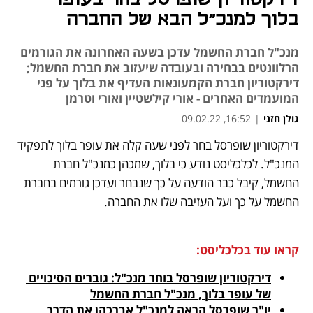
בלוך למנכ"ל הבא של החברה
מנכ"ל חברת החשמל עדכן בשעה האחרונה את הגורמים
הרלוונטים בבחירה ובעובדה שיעזוב את חברת החשמל;
דירקטוריון חברת הקמעונאות העדיף את בלוך על פני
המועמדים האחרים - אורי קילשטיין ואורי וטרמן
גולן חזני
|
16:52, 09.02.22
מאמר קניות
דירקטוריון שופרסל בחר לפני שעה קלה את עופר בלוך לתפקיד 
נפתח בכרטיסייה חדשה
נפתח בכרטיסייה חדשה
נפתח בכרטיסייה חדשה
המנכ"ל. לכלכליסט נודע כי בלוך, שמכהן כמנכ"ל חברת 
החשמל, קיבל כבר הודעה על כך שנבחר ועדכן גורמים בחברת 
החשמל על כך ועל העזיבה שלו את החברה. 
קראו עוד בכלכליסט:
דירקטוריון שופרסל בוחר מנכ"ל: גוברים הסיכויים 
של עופר בלוך, מנכ"ל חברת החשמל
יו"ר שופרסל הראה למנכ"ל אברכהן את הדרך 