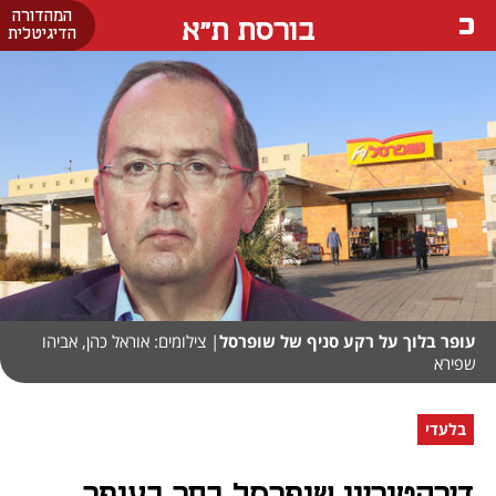
המהדורה
בורסת ת"א
הדיגיטלית
עופר בלוך על רקע סניף של שופרסל
| צילומים: אוראל כהן, אביהו
שפירא
בלעדי
דירקטוריון שופרסל בחר בעופר