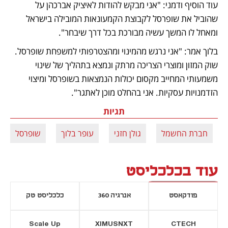
עוד הוסיף ודמני: "אני מבקש להודות לאיציק אברכהן על 
שהוביל את שופרסל לקבוצת הקמעונאות המובילה בישראל 
ומאחל לו המשך עשיה מבורכת בכל דרך שיבחר".
בלוך אמר: "אני נרגש מהמינוי ומהצטרפותי למשפחת שופרסל. 
שוק המזון ומוצרי הצריכה מרתק ונמצא בתהליך של שינוי 
משמעותי המחייב מקסום יכולות הנמצאות בשופרסל ומיצוי 
הזדמנויות עסקיות. אני בהחלט מוכן לאתגר".
תגיות
חברת החשמל
גולן חזני
עופר בלוך
שופרסל
עוד בכלכליסט
פודקאסט
אנרגיה 360
כלכליסט טק
Scale Up
XIMUSNXT
CTECH