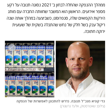
ממהלך ההנפקה שהחלה לבחון ב־2021 נסוגה תנובה על רקע 
מספר אירועים. הראשון הוא המשבר שחוותה החברה עם מותג 
הירקות הקפואים שלה, סנפרוסט, כשביצעה במהלך אותה שנה 
ריקול ענק בשל חלק של נחש שהתגלה בשקית של שעועית 
ירוקה חתוכה. 
גדי קוניא מנכ"ל תנובה. נדרש להתכונן לאפשרות של הנפקה 

(
צילום: שאטרסטוק, אלעד גרשגורן
)