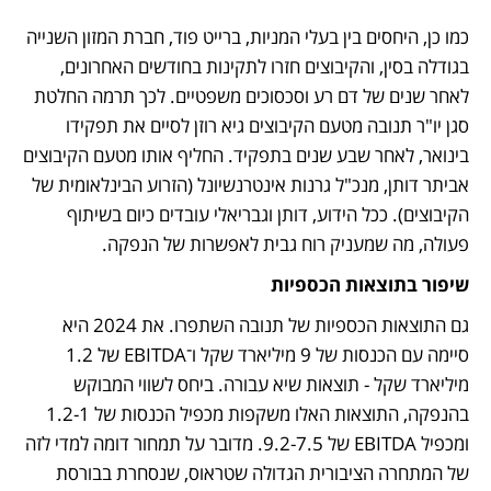
כמו כן, היחסים בין בעלי המניות, ברייט פוד, חברת המזון השנייה 
בגודלה בסין, והקיבוצים חזרו לתקינות בחודשים האחרונים, 
לאחר שנים של דם רע וסכסוכים משפטיים. לכך תרמה החלטת 
סגן יו"ר תנובה מטעם הקיבוצים גיא רוזן לסיים את תפקידו 
בינואר, לאחר שבע שנים בתפקיד. החליף אותו מטעם הקיבוצים 
אביתר דותן, מנכ"ל גרנות אינטרנשיונל (הזרוע הבינלאומית של 
הקיבוצים). ככל הידוע, דותן וגבריאלי עובדים כיום בשיתוף 
פעולה, מה שמעניק רוח גבית לאפשרות של הנפקה. 
שיפור בתוצאות הכספיות
גם התוצאות הכספיות של תנובה השתפרו. את 2024 היא 
סיימה עם הכנסות של 9 מיליארד שקל ו־EBITDA של 1.2 
מיליארד שקל ‑ תוצאות שיא עבורה. ביחס לשווי המבוקש 
בהנפקה, התוצאות האלו משקפות מכפיל הכנסות של 1.2-1 
ומכפיל EBITDA של 9.2-7.5. מדובר על תמחור דומה למדי לזה 
של המתחרה הציבורית הגדולה שטראוס, שנסחרת בבורסת 