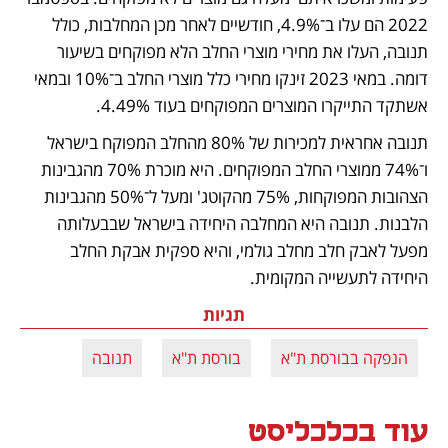
2022 הם עלו ב־4.9%, חודשיים לאחר מכן המחלבות, כולל 
תנובה, העלו את מחירי מוצרי החלב הלא מפוקחים בשיעור 
דומה. במאי 2023 זינקו מחירי כלל מוצרי החלב ב־10% ובמאי 
אשתקד התייקרו המוצרים המפוקחים בעוד 4.49%. 
תנובה אחראית למכירות של 80% מהחלב המפוקח בישראל 
ו־74% ממוצרי החלב המפוקחים. היא מוכרת 70% מהגבינות 
הצהובות המפוקחות, 75% מהקוטג' ומעל ל־50% מהגבינות 
הלבנות. תנובה היא המחלבה היחידה בישראל שבבעלותה 
מפעל לאבק חלב מחלב גולמי, והיא ספקית אבקת החלב 
היחידה לתעשייה המקומית.
תגיות
הנפקה בבורסת ת"א
בורסת ת"א
תנובה
עוד בכלכליסט