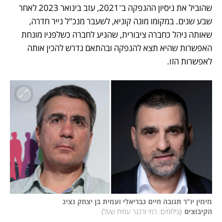
שהוביל את ניסיון ההנפקה ב־2021, עזב בינואר 2023 לאחר 
שבע שנים. במקומו מונה קוניא, לשעבר מנכ"ל נייר חדרה, 
שאותה ניהל כחברה ציבורית, שהגיע לחברה כשלפניו מונחת 
האפשרות שהיא תצא להנפקה ובהתאם נדרש להכין אותה 
לאפשרות הזו. 
מימין יו"ר תנובה חיים גבריאלי ועמית בן יצחק נציג 
הקיבוצים
(
צילומים: רמי זרנגר עמית שעל
)