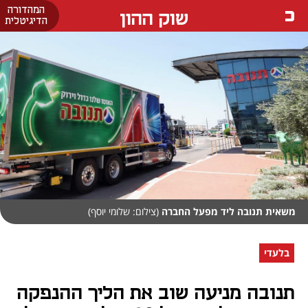
המהדורה
שוק ההון
הדיגיטלית
משאית תנובה ליד מפעל החברה
(צילום: שלומי יוסף)
בלעדי
תנובה מניעה שוב את הליך ההנפקה