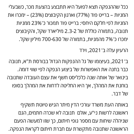
ככל שההנפקה תצא לפועל היא תתבצע בהצעת מכר, כשבעלי 
המניות – ברייט פוד (77%) וארגון הקיבוצים (23%) – ימכרו את 
המניות לפי חלקם היחסי: ברייט פוד תמכור כ־23% ממניות 
תנובה, בתמורה כוללת של 2.3-2 מיליארד שקל, והקיבוצים 
ימכרו כ־7% מהמניות, בתמורה של 700-630 מיליון שקל. 
הרעיון עלה ב־2021, וירד
ב־2021, בעיצומו של גל ההנפקות הגדול בבורסת ת"א, תנובה 
כבר בחנה את האפשרות של ביצוע הנפקה לפי שווי דומה. 
בינואר של אותה שנה כלכליסט חשף את עצם העובדה שתנובה 
בוחנת את המהלך, אך היא החליטה לדחות את המהלך בסופו 
של דבר. 
באותה העת משרד עורכי הדין מיתר הגיש טיוטת תשקיף 
ראשונה לרשות ני"ע, אולם  תנובה לא שכרה חתמים, הגם 
שניהלה שיחות עם מספר גופי חיתום, כך שזו למעשה הפעם 
הראשונה שתנובה מתקשרת עם חברת חיתום לקראת הנפקה.