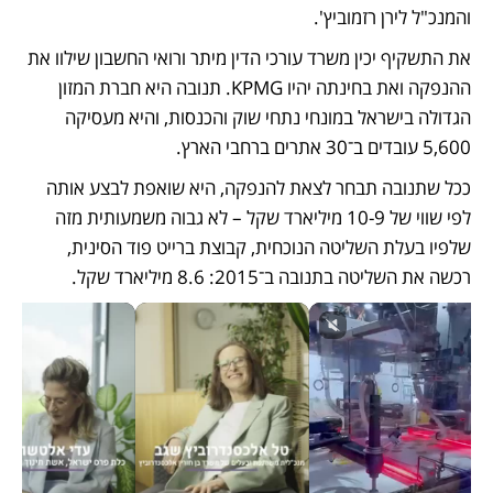
והמנכ"ל לירן רזמוביץ'.
את התשקיף יכין משרד עורכי הדין מיתר ורואי החשבון שילוו את 
ההנפקה ואת בחינתה יהיו KPMG. תנובה היא חברת המזון 
הגדולה בישראל במונחי נתחי שוק והכנסות, והיא מעסיקה 
5,600 עובדים ב־30 אתרים ברחבי הארץ. 
ככל שתנובה תבחר לצאת להנפקה, היא שואפת לבצע אותה 
לפי שווי של 10-9 מיליארד שקל – לא גבוה משמעותית מזה 
שלפיו בעלת השליטה הנוכחית, קבוצת ברייט פוד הסינית, 
רכשה את השליטה בתנובה ב־2015: 8.6 מיליארד שקל. 