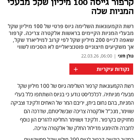
קרפור גייסה 100 מיליון שקל מבעלי
המניות שלה
רשת הקמעונאות השלימה גיוס פרטי של 100 מיליון שקל
מבעלי המניות הקיימים בראשות אלקטרה צריכה. קרפור
שאפה לגייס 200 מיליון שקל לפי קרוב למיליארד שקל,
אך משקיעים חיצוניים פוטנציאליים לא הסכימו לשווי
גולן חזני
|
06:00, 22.03.26
+
נקודות עיקריות
מאמר קניות
רשת הקמעונאות קרפור השלימה גיוס של 100 מיליון שקל 
נפתח בכרטיסייה חדשה
מבעלי מניותיה. לכלכליסט נודע כי בגיוס השתתפו כלל בעלי 
המניות, בהם נחום ביתן, יריבם המר של האחים זלקינד וצביקה 
שווימר, מנכ"ל אלקטרה צריכה שבשליטתם, שדרכה הם 
מחזיקים בקרפור. זלקינד ושווימר החליטו להזרים הון נוסף 
לחברה ולהימנע מדילול החלק של אלקטרה צריכה. 
במקור ביקשה קרפור לגייס 200 מיליון שקל ממשקיעים 