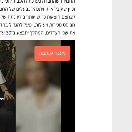
את שני הצדדים. המהלך יתבצע ב־30 עד 50 חנויות קיימות וחדשות, במהלך 2026. 
מעבר לכתבה