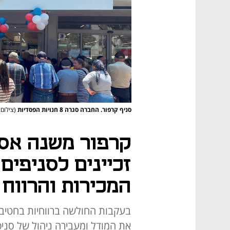
סניף קרפור. החברה סגרה 8 חנויות הפסדיות
(צילום:
קרפור משנה אסט
זכיינים לסניפים
המכירות והרווח
בעקבות החולשה ברווחיות בחטיבת
את המודל ומעבירה ניהול של סניפי