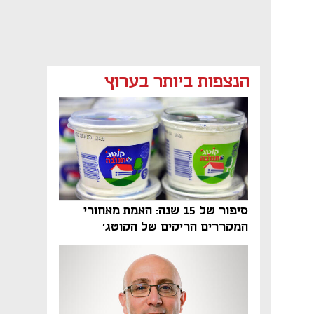
מאמר קניות
מאמר קניות
מאמר קניות
הנצפות ביותר בערוץ
נפתח בכרטיסייה חדשה
סיפור של 15 שנה: האמת מאחורי
המקררים הריקים של הקוטג׳