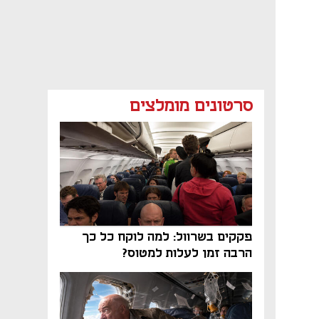
סרטונים מומלצים
פקקים בשרוול: למה לוקח כל כך
הרבה זמן לעלות למטוס?