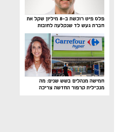
פלס פיט רוכשת ב-8 מיליון שקל את
חברת געש לד שנקלעה לחובות
חמישה מנהלים בשש שנים: מה
מנכ"לית קרפור החדשה צריכה
לעשות כדי לשרוד