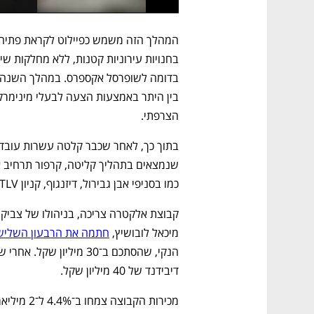
הצרפתי.
כמו בסניפי אבן גבירול, דיזנגוף, קניון TLV ופנקס בתל אביב.
מיכאל לובושיץ, 
חתמה את הרבעון השליש
דיבידנד של 40 מיליון שקל.