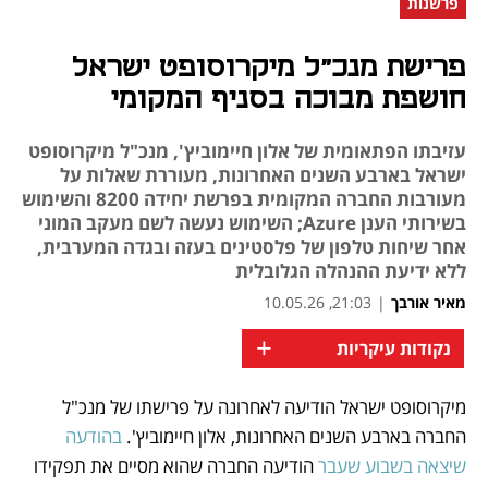
פרשנות
פרישת מנכ"ל מיקרוסופט ישראל
חושפת מבוכה בסניף המקומי
עזיבתו הפתאומית של אלון חיימוביץ', מנכ"ל מיקרוסופט
ישראל בארבע השנים האחרונות, מעוררת שאלות על
מעורבות החברה המקומית בפרשת יחידה 8200 והשימוש
בשירותי הענן Azure; השימוש נעשה לשם מעקב המוני
אחר שיחות טלפון של פלסטינים בעזה ובגדה המערבית,
ללא ידיעת ההנהלה הגלובלית
מאיר אורבך
|
21:03, 10.05.26
+
נקודות עיקריות
מיקרוסופט ישראל הודיעה לאחרונה על פרישתו של מנכ"ל 
נפתח בכרטיסייה חדשה
נפתח בכרטיסייה חדשה
החברה בארבע השנים האחרונות, אלון חיימוביץ'. 
בהודעה 
שיצאה בשבוע שעבר
 הודיעה החברה שהוא מסיים את תפקידו 