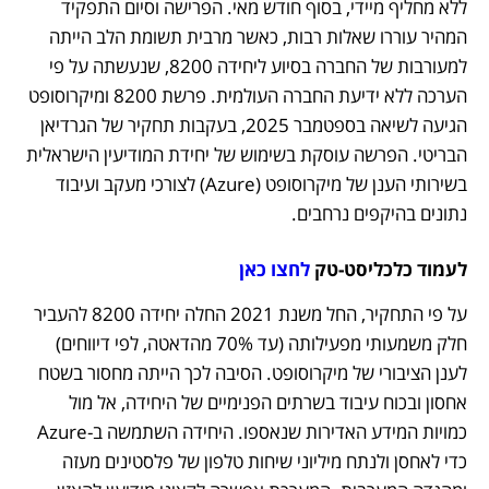
ללא מחליף מיידי, בסוף חודש מאי. הפרישה וסיום התפקיד 
המהיר עוררו שאלות רבות, כאשר מרבית תשומת הלב הייתה 
למעורבות של החברה בסיוע ליחידה 8200, שנעשתה על פי 
הערכה ללא ידיעת החברה העולמית. פרשת 8200 ומיקרוסופט 
הגיעה לשיאה בספטמבר 2025, בעקבות תחקיר של הגרדיאן 
הבריטי. הפרשה עוסקת בשימוש של יחידת המודיעין הישראלית 
בשירותי הענן של מיקרוסופט (Azure) לצורכי מעקב ועיבוד 
נתונים בהיקפים נרחבים.
לעמוד כלכליסט-טק 
לחצו כאן
על פי התחקיר, החל משנת 2021 החלה יחידה 8200 להעביר 
חלק משמעותי מפעילותה (עד 70% מהדאטה, לפי דיווחים) 
לענן הציבורי של מיקרוסופט. הסיבה לכך הייתה מחסור בשטח 
אחסון ובכוח עיבוד בשרתים הפנימיים של היחידה, אל מול 
כמויות המידע האדירות שנאספו. היחידה השתמשה ב-Azure 
כדי לאחסן ולנתח מיליוני שיחות טלפון של פלסטינים מעזה 