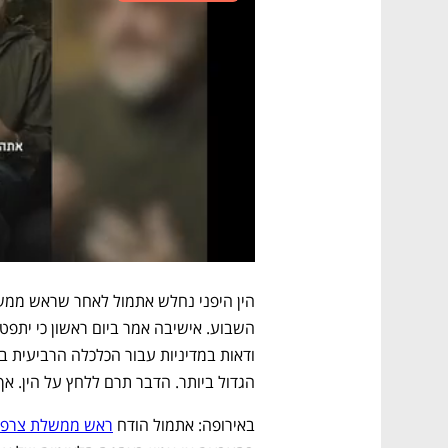
הגדול ביותר. הדבר תרם ללחץ על הין. אך היום מטפס ה
באירופה: אתמול הודח 
ראש ממשלת צרפת 