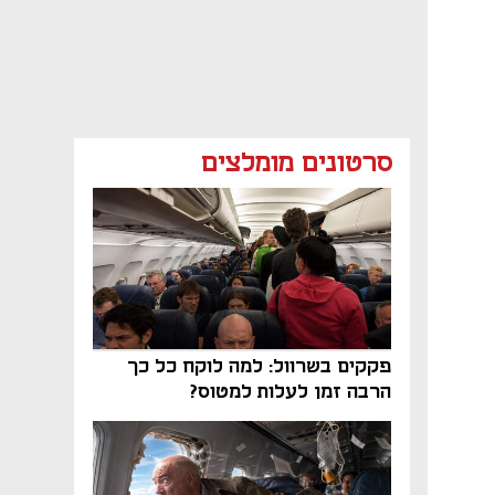
סרטונים מומלצים
פקקים בשרוול: למה לוקח כל כך
הרבה זמן לעלות למטוס?