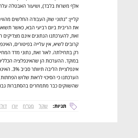
אלף משרות בלבד), ושיעור האבטלה עלה לש
שהשווקים כבר מתמחרים בהסתברות גבוה
תגיות:
שקל
מט"ח
יורו
דולר