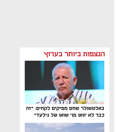
הנצפות ביותר בערוץ
באלטשולר שחם מפיקים לקחים: "זה
כבר לא 'וואן מן' שואו של גילעד"