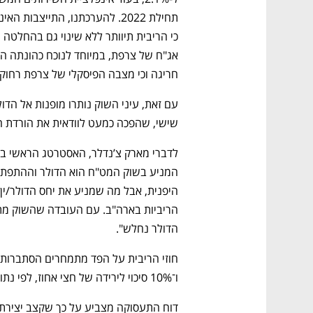
חריגה וכי מצבה הפיסקלי של צרפת רחוק
שישי, שהפכה כמעט לוודאית את הורדת ה
הדולר נחלש".
ו־10% סיכוי לירידה של חצי אחוז, לפי נתוני LSEG.