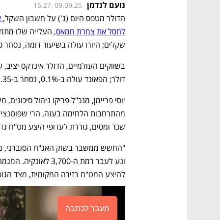
נועם לנדמן
16:27, 09.09.25
הדולר מטפס היום (ג') על חשבון השקל,
לחסל את צמרת חמאס, 
שקלים; היורו עולה בשיעור דומה, נסחר סביב 3.92 שקלי
דולר; הפאונד עולה ב-0.1%, נסחר ב-1.35 דולר. 
שכר ומסים, גוררת לעדופי היצע מט"ח גדו
להיצע המט"ח בזירה המקומית, מצד הגופים
מעבר לכתבה