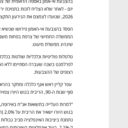
2026, שנועדו לצמצם את הגירעון התקציבי החריף של המדינה.
שינהיג ממשלת מיעוט.
רצופים של ההצבעות.
סוף שנות ה-90, הריבית בגוש היורו צפויה להישאר ביום חמישי ללא שינוי.