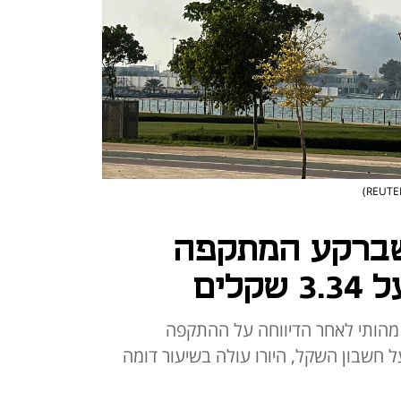
שברקע המתקפה
לים
 מהותי לאחר הדיווחה על ההתקפה
ראלית: הדולר עולה ב-0.5% על חשבון השקל, היורו עולה בשיעור דומה