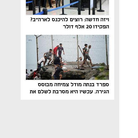
ויזה חדשה: רוצים להיכנס לארה"ב?
הפקידו 20 אלף דולר
ספרד בנתה מודל צמיחה מבוסס
הגירה. עכשיו היא מסרבת לשלם את
המחיר