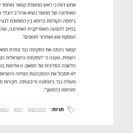
הפסקת אש ושחרור חטופים".
יפורסמו בהמשך".
תגיות:
התנקשות
דוחא
קטאר