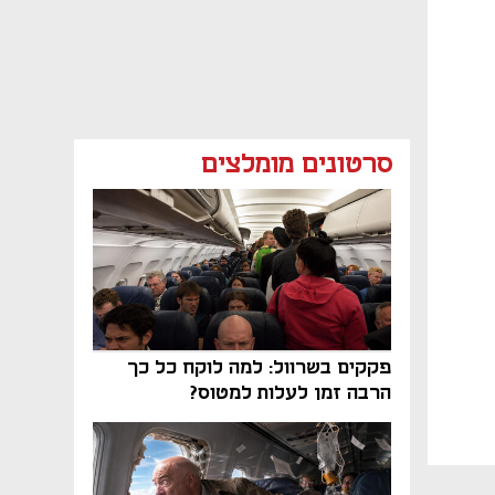
סרטונים מומלצים
פקקים בשרוול: למה לוקח כל כך
הרבה זמן לעלות למטוס?