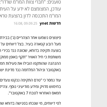
טוענים: "חברי צוות המו"מ שרדו"
עודכן, המצומצם לא ידע על העיתו
המו"מ התכנסה לדון בהצעת טראמ
חדשות ynet
16:08, 09.09.25
באוקטובר וניהול המלחמה נגד מדינת ישר
חמאס האחראי לטבח 7 באוקטובר".