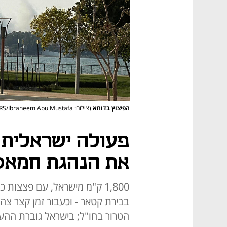
הפיצוץ בדוחא
(צילום: REUTERS/Ibraheem Abu Mustafa)
פעולה ישראלית 
את הנהגת חמאס
1,800 ק"מ מישראל, עם פצצות 
בבירת קטאר - וכעבור זמן קצר צה
הטרור בחו"ל; בישראל גוברת ההע