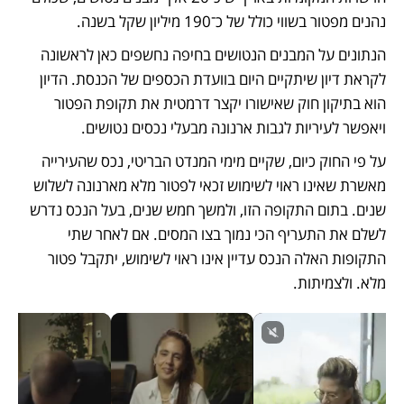
נהנים מפטור בשווי כולל של כ־190 מיליון שקל בשנה.
הנתונים על המבנים הנטושים בחיפה נחשפים כאן לראשונה 
לקראת דיון שיתקיים היום בוועדת הכספים של הכנסת. הדיון 
הוא בתיקון חוק שאישורו יקצר דרמטית את תקופת הפטור 
ויאפשר לעיריות לגבות ארנונה מבעלי נכסים נטושים.
על פי החוק כיום, שקיים מימי המנדט הבריטי, נכס שהעירייה 
מאשרת שאינו ראוי לשימוש זכאי לפטור מלא מארנונה לשלוש 
שנים. בתום התקופה הזו, ולמשך חמש שנים, בעל הנכס נדרש 
לשלם את התעריף הכי נמוך בצו המסים. אם לאחר שתי 
התקופות האלה הנכס עדיין אינו ראוי לשימוש, יתקבל פטור 
מלא. ולצמיתות.