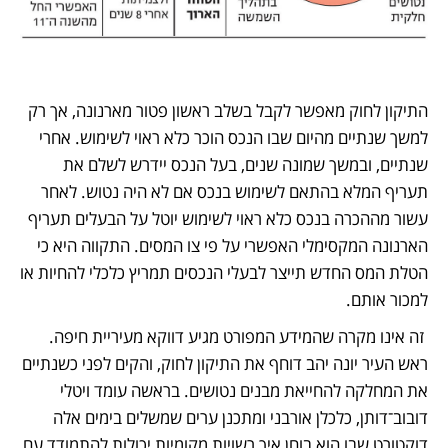
התיקון לחוק מאפשר לקבל בשלב ראשון פטור מארנונה, אך רק 
למשך שנתיים מהיום שבו הנכס הוכר כלא ראוי לשימוש. אחרי 
שנתיים, ובמשך שמונה שנים, בעל הנכס יידרש לשלם את 
תעריף המלא בהתאם לשימוש בנכס אם לא היה נטוש. לאחר 
עשור מההכרה בנכס כלא ראוי לשימוש יוטל על הבעלים תעריף 
הארנונה המקסימלי האפשרי על פי צו המסים. התקווה היא כי 
הטלת המס החדש תייצר לבעלי הנכסים תמריץ כלכלי להחיות או 
למכור אותם.
 זה אינו מקרה שהמידע המפורט מגיע דווקא מעיריית חיפה. 
ראש העיר יונה יהב דוחף את התיקון לחוק, והקים לפני כשנתיים 
את המחלקה להחייאת מבנים נטושים. בראשה עומד ויטלי 
דובוב־דותן, כלכלן אורבני ומתכנן ערים שמשלים בימים אלה 
דוקטורט שבו הוא בוחן איך רשויות מקומיות יכולות להתמודד עם 