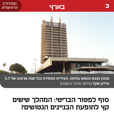
המהדורה
בארץ
הדיגיטלית
מבנה נצבא הנטוש בחיפה. העירייה מפסידה בכל שנה ארנונה של 5.7
מיליון שקל
(צילום: אלעד גרשגורן)
סוף לפטור הבריטי: המהלך שישים
קץ לתופעת הבניינים הנטושים?