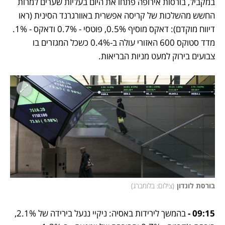
במקביל, בורסות אירופה פתחו את היום בעליות שערים למרות 
החשש מהשלכות של קריסה אפשרית באוורגרנד הסינית (ראו 
דיווח מוקדם): דאקס מוסיף 0.5%, פוטסי - 0.7% ודאקס - 1%. 
מדד סטוקס 600 האזורי עולה ב-0.4% כשכל המגזרים בו 
צבועים בירוק למעט מניות הבריאות.
בורסת לונדון
(
צילום: בלומברג
)
09:15 - 
בהמשך לירידות באסיה: ניקיי ננעל בירידה של 2.1%, 