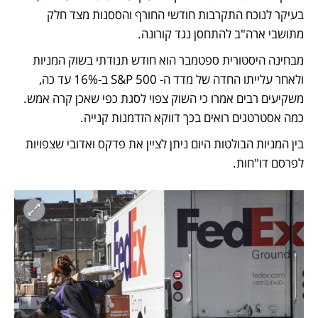
בעיקר לנוכח התקרבות חודשי החורף והססנות מצד חלק 
מתושבי ארה"ב להתחסן נגד קורונה.
מבחינה היסטורית ספטמבר הוא חודש תנודתי בשוק המניות 
ולאחר עלייתו החדה של מדד ה- S&P 500 ב-16% עד כה, 
משקיעים רבים אמרו כי השוק צפוי לסגת כפי שאכן קרה אמש. 
כמה אסטרטגים רואים בכך דווקא הזדמנות קנייה.
בין המניות הבולטות היום ניתן לציין את פדקס ואדובי שצפויות 
לפרסם דו"חות.