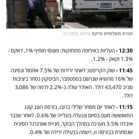
חברת משלוחים פדקס
(
צילום: בלומברג
)
12:30 -
 העליות באירופה מתחזקות: פוטסי מוסיף 1%, דאקס - 
1.3% וקאק - 1.2%.
11:45 - 
שוק הקריפטו: לאחר ירידות של 7.5% אתמול ונסיגה 
של 16% מהשיא שנרשם בספטמבר, הביטקוין נסחר ביציבות 
סביב 43,470 דולר. האת'ר עולה ב-2.2% לרמה של 3,086 
דולר.
11:15 - 
לאחר יום מסחר שלילי ברובו, בורסת הונג קונג 
התאוששה מעט בסיום וננעלה בעלייה של 0.6%. לאחר שכבר 
איבדה 3.5% מערכה במהלך הבוקר, מניית אוורגרנד הסינית 
שנסחרת בבורסה זו, רשמה בנעילה ירידה של 0.4%.