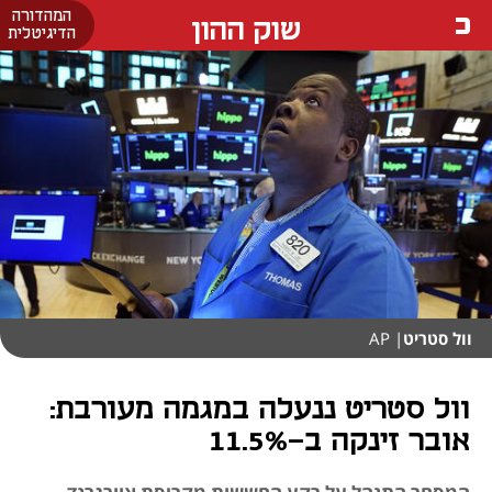
המהדורה
שוק ההון
הדיגיטלית
וול סטריט
| AP
וול סטריט ננעלה במגמה מעורבת:
אובר זינקה ב-11.5%