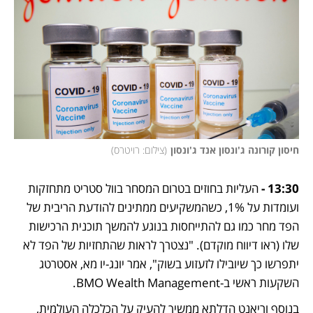
חיסון קורונה ג'ונסון אנד ג'ונסון
(
צילום: רויטרס
)
13:30 -
 העליות בחוזים בטרום המסחר בוול סטריט מתחזקות 
ועומדות על 1%, כשהמשקיעים ממתינים להודעת הריבית של 
הפד מחר כמו גם להתייחסות בנוגע להמשך תוכנית הרכישות 
שלו (ראו דיווח מוקדם). "נצטרך לראות שהתחזיות של הפד לא 
יתפרשו כך שיובילו לזעזוע בשוק", אמר יונג-יו מא, אסטרטג 
השקעות ראשי ב-BMO Wealth Management.
בנוסף וריאנט הדלתא ממשיך להעיק על הכלכלה העולמית, 