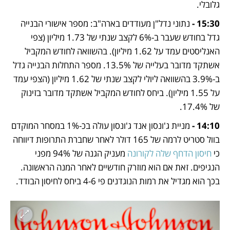
גלובלי.
15:30 -
 נתוני נדל"ן מעודדים בארה"ב: מספר אישורי הבנייה 
גדל בחודש שעבר ב-6% לקצב שנתי של 1.73 מיליון (צפי 
האנליסטים עמד על 1.62 מיליון). בהשוואה לחודש המקביל 
אשתקד מדובר בעלייה של 13.5%. מספר התחלות הבנייה גדל 
ב-3.9% בהשוואה ליולי לקצב שנתי של 1.62 מיליון (הצפי עמד 
על 1.55 מיליון). ביחס לחודש המקביל אשתקד מדובר בזינוק 
של 17.4%.
14:10 - 
מניית ג'ונסון אנד ג'ונסון עולה בכ-1% במסחר המוקדם 
בוול סטריט לרמה של 165 דולר לאחר שחברת התרופות דיווחה 
כי 
חיסון הדחף שלה לקורונה
 מעניק הגנה של 94% מפני 
הנגיפים. זאת אם הוא מוזרק חודשיים לאחר המנה הראשונה. 
בכך הוא מגדיל את רמות הנוגדנים פי 4-6 ביחס לחיסון הבודד.