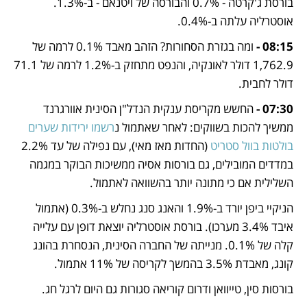
בורסת ג'קרטה - 0.7% והבורסה של ויטנאם - ב-1.3%. 
אוסטרליה עלתה ב-0.4%.
08:15 -
 ומה בגזרת הסחורות? הזהב מאבד 0.1% לרמה של 
1,762.9 דולר לאונקיה, והנפט מתחזק ב-1.2% לרמה של 71.1 
דולר לחבית.
07:30 -
 החשש מקריסת ענקית הנדל"ן הסינית אוורגרנד 
ממשיך להכות בשווקים: לאחר שאתמול נ
רשמו ירידות שערים 
בולטות בוול סטריט
 (החדות מאז מאי), עם נפילה של עד 2.2% 
במדדים המובילים, גם בורסות אסיה ממשיכות הבוקר במגמה 
השלילית אם כי מתונה יותר בהשוואה לאתמול. 
הניקיי ביפן יורד ב-1.9% והאנג סנג נחלש ב-0.3% (אתמול 
איבד 3.4% מערכו). בורסת אוסטרליה יוצאת דופן עם עלייה 
קלה של 0.1%. מנייתה של החברה הסינית, הנסחרת בהונג 
קונג, מאבדת 3.5% בהמשך לקריסה של 11% אתמול.
בורסות סין, טייוואן ודרום קוריאה סגורות גם היום לרגל חג.