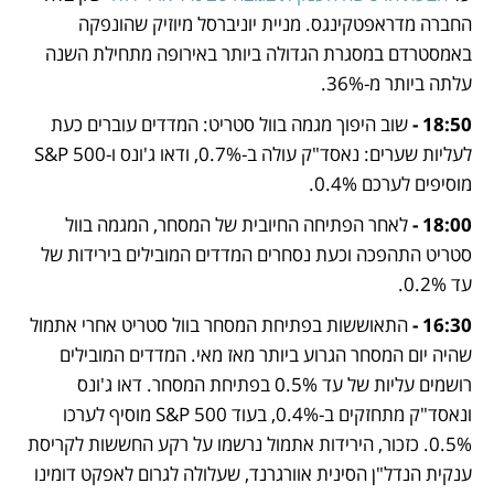
החברה מדראפטקינגס. מניית יוניברסל מיוזיק שהונפקה 
באמסטרדם במסגרת הגדולה ביותר באירופה מתחילת השנה 
עלתה ביותר מ-36%.
18:50 - 
שוב היפוך מגמה בוול סטריט: המדדים עוברים כעת 
לעליות שערים: נאסד"ק עולה ב-0.7%, ודאו ג'ונס ו-S&P 500 
מוסיפים לערכם 0.4%.
18:00 -
 לאחר הפתיחה החיובית של המסחר, המגמה בוול 
סטריט התהפכה וכעת נסחרים המדדים המובילים בירידות של 
עד 0.2%. 
16:30 - 
התאוששות בפתיחת המסחר בוול סטריט אחרי אתמול 
שהיה יום המסחר הגרוע ביותר מאז מאי. המדדים המובילים 
רושמים עליות של עד 0.5% בפתיחת המסחר. דאו ג'ונס 
ונאסד"ק מתחזקים ב-0.4%, בעוד S&P 500 מוסיף לערכו 
0.5%. כזכור, הירידות אתמול נרשמו על רקע החששות לקריסת 
ענקית הנדל"ן הסינית אוורגרנד, שעלולה לגרום לאפקט דומינו 