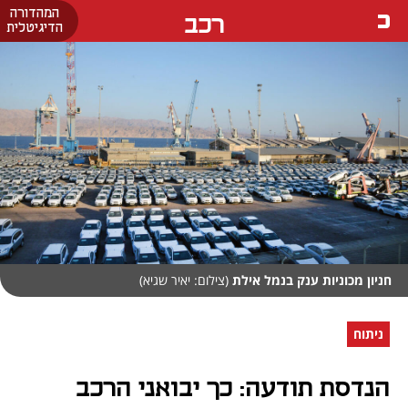
המהדורה
רכב
הדיגיטלית
חניון מכוניות ענק בנמל אילת
(צילום: יאיר שגיא)
ניתוח
הנדסת תודעה: כך יבואני הרכב