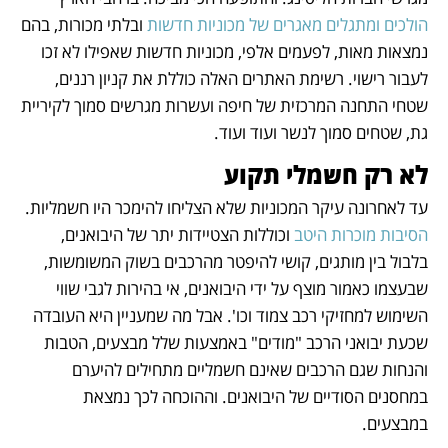
הולכים ומתגלים מאגרים של מכוניות חדשות
 ובלתי מכורות, בהם 
נמצאות מאות, לפעמים אלפי, מכוניות חדשות שאפילו לא זכו 
לעבור רישוי. רשימת האתרים האלה כוללת את קניון רננים, 
שטחי התחנה המרכזית של חיפה ועשרות מגרשים סמוך לקיריית 
גת, שטחים סמוך לנשר ועוד ועוד.
לא רק חשמלי תקוע
עד לאחרונה עיקר המכוניות שלא הצליחו להימכר היו חשמליות. 
הסיבות מוכרות היטב
 וכוללות הצטיידות יתר של היבואנים, 
בלבול בין מותגים, קושי להיפטר מהרכבים בשוק המשומשות, 
שבעצמו כאמור מוצף על ידי היבואנים, אי בהירות לגבי שווי 
השימוש למחזיקי רכב צמוד וכו'. אבל מה שמעניין היא העובדה 
שכעת יבואני הרכב "מודים" באמצעות שלל מבצעים, הטבות 
והנחות שגם הרכבים שאינם חשמליים מתחילים להיערם 
במחסנים הסודיים של היבואנים. וההוכחה לכך נמצאת 
במבצעים. 