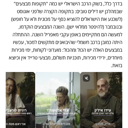
בדרך כלל, בשוק הרכב הישראלי יש כמה "תקופות מבצעים" 
שבמהלכן יש דילים טובים: בתקופה הקצרה שלפני אוגוסט 
(לשכנע את הישראלים להוציא כסף על מכונית ולא על חופש) 
ובנובמבר (להיפטר ממלאי ישן). השנה המבצעים הוקדמו, 
למעשה הם מתקיימים באופן עקבי מאפריל השנה. ההתחלה 
היתה כמובן ברכב חשמלי שהיבואנים מתקשים למכור, עכשיו 
במבצעים האלה יש הכול ומהכול: מועדוני לקוחות, ימי מכירות 
מיוחדים, ירידי מכירות, תוכניות תשלום, מבצעי טרייד אין וכיוצא 
בזאת.