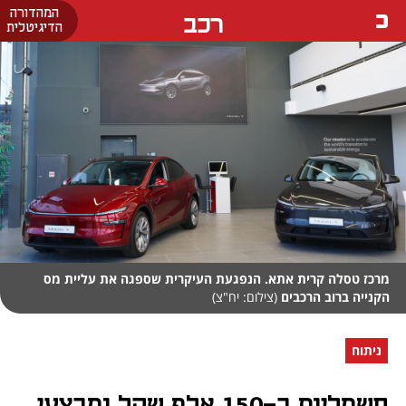
המהדורה
רכב
הדיגיטלית
מרכז טסלה קרית אתא. הנפגעת העיקרית שספגה את עליית מס
הקנייה ברוב הרכבים
(צילום: יח"צ)
ניתוח
חשמליות ב-150 אלף שקל ומבצעי