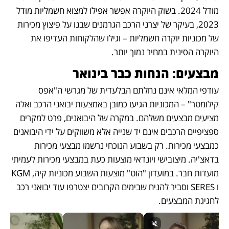
מודל 2024. בשוק היוקרה אפשר אפילו למצוא חשמליות מודל 
2023, בעיקר של יצרני הרכב הגרמנים שבנו על פיצוץ מכירות 
של מכוניות יוקרה חשמליות – וגילו שהלקוחות העדיפו את 
היוקרה הסינית במחיר נמוך יותר.
מבצעים: הנחות כבר בינואר
עודפי המלאי אינם נחלתם הבלעדית של מגרשי ה"אפס 
קילומטר" – המכוניות הגיעו כמובן באמצעות יבואני הרכב ואלה 
מציעים מבצעים משלהם. במקרה של היבואנים, פרט למקרים 
ספציפיים הרכבים אינם יד שנייה אלא משווקים על ידי היבואנים 
כמבצעי מכירות. רק בשבוע הנוכחי נרשמו מבצעי מכירות 
בדאצ'יה. מיצובישי ויונדאי מוצעות כעת במבצעי מכירות לעמיתי 
מועדות חבר. במועדון "הוט" מוצעות השבוע מכוניות קיה, KGM 
ו SERES וסביר להניח שבימים הקרובים יצטרפו עוד יבואני רכב 
לחגיגת המבצעים.