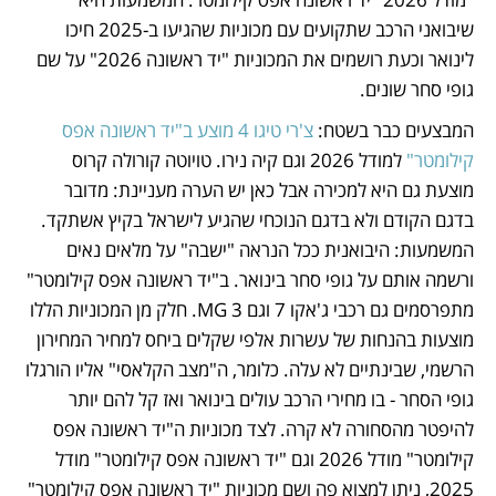
שיבואני הרכב שתקועים עם מכוניות שהגיעו ב-2025 חיכו 
לינואר וכעת רושמים את המכוניות "יד ראשונה 2026" על שם 
גופי סחר שונים. 
המבצעים כבר בשטח: 
צ'רי טיגו 4 מוצע ב"יד ראשונה אפס 
קילומטר"
 למודל 2026 וגם קיה נירו. טויוטה קורולה קרוס 
מוצעת גם היא למכירה אבל כאן יש הערה מעניינת: מדובר 
בדגם הקודם ולא בדגם הנוכחי שהגיע לישראל בקיץ אשתקד. 
המשמעות: היבואנית ככל הנראה "ישבה" על מלאים נאים 
ורשמה אותם על גופי סחר בינואר. ב"יד ראשונה אפס קילומטר" 
מתפרסמים גם רכבי ג'אקו 7 וגם 3 MG. חלק מן המכוניות הללו 
מוצעות בהנחות של עשרות אלפי שקלים ביחס למחיר המחירון 
הרשמי, שבינתיים לא עלה. כלומר, ה"מצב הקלאסי" אליו הורגלו 
גופי הסחר - בו מחירי הרכב עולים בינואר ואז קל להם יותר 
להיפטר מהסחורה לא קרה. לצד מכוניות ה"יד ראשונה אפס 
קילומטר" מודל 2026 וגם "יד ראשונה אפס קילומטר" מודל 
2025, ניתן למצוא פה ושם מכוניות "יד ראשונה אפס קילומטר" 