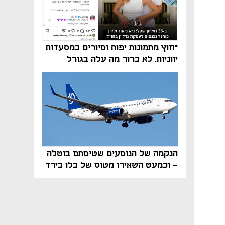
"חוץ מתמונות יפות וסיורים במסעדות
יווניות, לא ברור מה עלה בגורל
פרויקט הנדל"ן"
הנקמה של הנוסעים שטיסתם בוטלה
- וכמעט השאירו מטוס של בלו בירד
על הקרקע