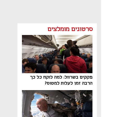
סרטונים מומלצים
פקקים בשרוול: למה לוקח כל כך
הרבה זמן לעלות למטוס?