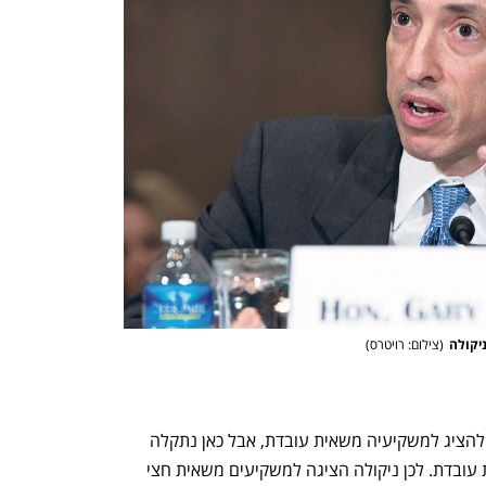
נפתח בכרטיסייה חדשה
נפתח בכרטיסייה חדשה
(
צילום: רויטרס
)
בסופו של דבר ניקולה כמובן היתה צריכה להציג למשקיעיה משאית עובדת, אבל כאן נתקלה 
ענף במתח גבוה
מדברים כלכלה, עסקים ומה שב
היצרנית בבעיה: לא היתה לה כלל משאית עובדת. לכן ניקולה הציגה למשקיעים משאית חצי 