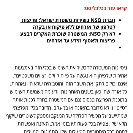
קראו עוד בכלכליסט:
חברת NSO בשירות משטרת ישראל: פריצות 
לטלפון של אזרחים ללא פיקוח או בקרה
לא רק NSO: המשטרה שוכרת האקרים לבצע 
פריצות ולאסוף מידע על אזרחים
ניסיונות המשטרה להכשיר את השימוש בכלי הזה באמצעות 
אמירות שלפיהן הוא נעשה על פי חוק ולפי "צווים משפטיים", 
אינם יכולים לתקן את השבר הזה, ומוטב היה שלא היו נאמרות. 
כל אזרח שחי כאן בשנים האחרונות יודע מה משמעות השימוש 
בתוכנת הפריצה פגסוס (גם אם המשטרה בחרה לכנות אותה 
"סייפן"). לא מדובר בהאזנה או במעקב. מדובר בכלי מפלצתי 
שמתיישב על מכשיר הסלולר של הנעקב ומספק לשוטרים שיקוף 
מלא שלו, צפייה בכל פעולותיו בזמן אמת, האזנה ואפשרות 
לחטט בכל היסטוריית הפעולות שלו, התמונות, המיילים 