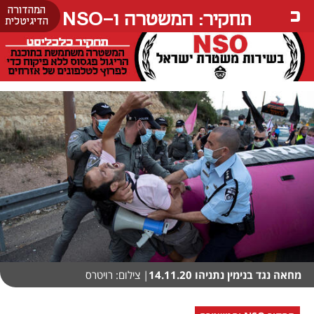
המהדורה
תחקיר: המשטרה ו-NSO
הדיגיטלית
מחאה נגד בנימין נתניהו 14.11.20
| צילום: רויטרס