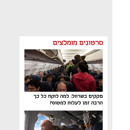
סרטונים מומלצים
פקקים בשרוול: למה לוקח כל כך
הרבה זמן לעלות למטוס?