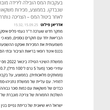
בעקבות המס הובילה לירידה מובה
לאחר ביטול המס – הצריכה נותרה
אדריאן פילוט
15:32, 15.09.25
בכנס איגוד רופאי בריאות הציבור ובתי הס
השלכות החמורות של צריכה מוגברת של ס