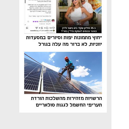
"חוץ מתמונות יפות וסיורים במסעדות
יווניות, לא ברור מה עלה בגורל
פרויקט הנדל"ן"
הרשויות מזהירות מהשלכות הורדת
תעריפי החשמל לגגות סולאריים
בסוף השנה