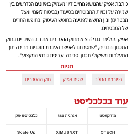
כותבת אפיק שהנושא מחייב דיון מעמיק באיזונים הנדרשים בין 
שמירה על זכויות המבוטחים בסיעוד (בביטוח לאומי ואצל 
מבטחים) ובין החשש לפגיעה בחופש העיסוק ובחופש החוזים 
של המבטחים.
אפיק ממליצה גם להוציא מחוק ההסדרים את רוב השינויים בחוק 
התכנון והבנייה, "שמטרתם לאפשר העברת תוכניות מהירה תוך 
התעלמות משיקולי תכנון וסביבה ועקיפת גורמי המקצוע".
תגיות
רפורמת החלב
שגית אפיק
חוק ההסדרים
עוד בכלכליסט
פודקאסט
אנרגיה 360
כלכליסט טק
Scale Up
XIMUSNXT
CTECH