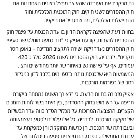
גם מבקרת את העובדה שהאוצר מפצל בשנים האחרונות את 
חוק ההסדרים לשני חוקים, חוק התוכנית הכלכלית וחוק 
ההתייעלות הכלכלית, מה שמגדיל את היקפו.
בחוות דעת שהפיצה לקראת הדיון בוועדת הכנסת על פיצול חוק 
ההסדרים לוועדות, קובעת אפיק כי "רוב כמעט מוחלט של סעיפי 
חוק ההסדרים נעדר זיקה ישירה לתקציב המדינה – באופן חסר 
תקדים". לדבריה, חוק ההסדרים לשנת 2026 כולל כ־420 
עמודים, אף על פי שהוגש באיחור של יותר מחודשיים וחצי. 
המשמעות היא שלכנסת נותרו כ־60 ימים בלבד לדון במכלול 
רחב של רפורמות מורכבות. 
אפיק מזכירה בחוות הדעת, כי "לאורך השנים נמתחה ביקורת 
חריפה על השימוש בחוק ההסדרים, בין היתר בשל לוחות הזמנים 
הקצרים, ההצבעה המרוכזת על מכלול הסדרים והיעדר הבשלות 
של חקיקה מורכבת. לדבריה, כל אלו עלולים לפגוע בעצמאותה 
ובעבודתה של הכנסת, הן כרשות מחוקקת והן כמפקחת על 
עבודת הממשלה. בפרט, הם מייצרים פגיעה ביכולתה של 