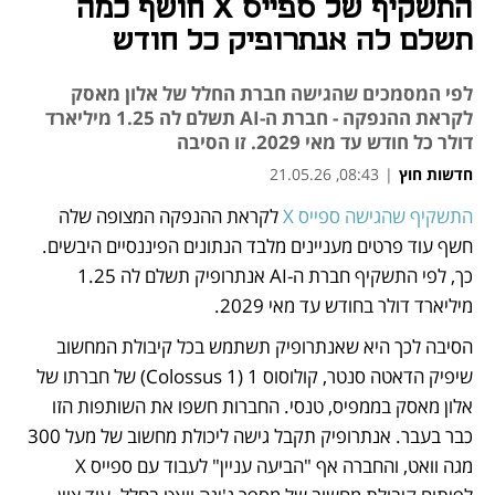
התשקיף של ספייס X חושף כמה
תשלם לה אנתרופיק כל חודש
לפי המסמכים שהגישה חברת החלל של אלון מאסק
לקראת ההנפקה - חברת ה-AI תשלם לה 1.25 מיליארד
דולר כל חודש עד מאי 2029. זו הסיבה
חדשות חוץ
|
08:43, 21.05.26
התשקיף שהגישה ספייס X
 לקראת ההנפקה המצופה שלה 
נפתח בכרטיסייה חדשה
חשף עוד פרטים מעניינים מלבד הנתונים הפיננסיים היבשים. 
כך, לפי התשקיף חברת ה-AI אנתרופיק תשלם לה 1.25 
מיליארד דולר בחודש עד מאי 2029. 
הסיבה לכך היא שאנתרופיק תשתמש בכל קיבולת המחשוב 
שיפיק הדאטה סנטר, קולוסוס 1 (Colossus 1) של חברתו של 
אלון מאסק בממפיס, טנסי. החברות חשפו את השותפות הזו 
כבר בעבר. אנתרופיק תקבל גישה ליכולת מחשוב של מעל 300 
מגה וואט, והחברה אף "הביעה עניין" לעבוד עם ספייס X 