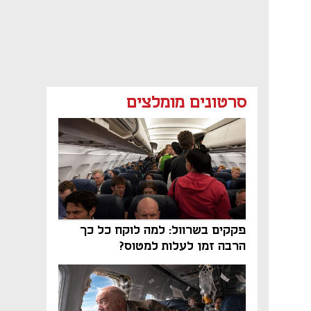
סרטונים מומלצים
פקקים בשרוול: למה לוקח כל כך
הרבה זמן לעלות למטוס?