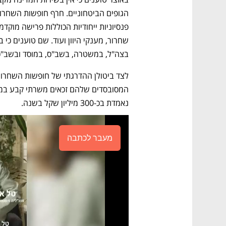
בצה"ל, במשטרה, בשב"ס, במוסד ובשב"כ ב-158 מיליון שקל ב
נאמדת בכ-300 מיליון שקל בשנה. 
מעבר לכתבה