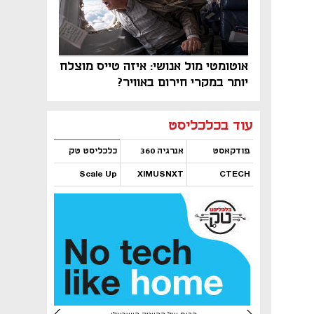
אוטומטי מול אנושי: איזה טייס מוצלח
יותר במקרי חירום באוויר?
נפתח בכרטיסייה חדשה
נפתח בכרטיסייה חדשה
נפתח בכרטיסייה חדשה
נפתח בכרטיסייה חדשה
נפתח בכרטיסייה חדשה
נפתח בכרטיסייה חדשה
עוד בכלכליסט
פודקאסט
אנרגיה 360
כלכליסט טק
Scale Up
XIMUSNXT
CTECH
נפתח בכרטיסייה חדשה
נפתח בכרטיסייה חדשה
נפתח בכרטיסייה חדשה
נפתח בכרטיסייה חדשה