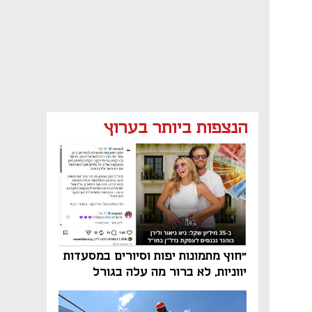
הנצפות ביותר בערוץ
"חוץ מתמונות יפות וסיורים במסעדות
יווניות, לא ברור מה עלה בגורל
פרויקט הנדל"ן"