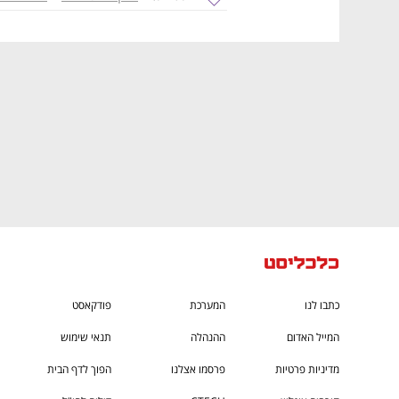
ם ומה שביניהם
התכוננו לשלב הבא בצמיחה שלכם!
כתבו לנו
המערכת
פודקאסט
המייל האדום
ההנהלה
תנאי שימוש
מדיניות פרטיות
פרסמו אצלנו
הפוך לדף הבית