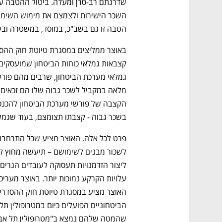
הטבה זו גם בשב"כ, במוסד, במשטרה ובשב"ס עשוי לחסוך
בשכר גבוה - קצבתו תצומצם, בעוד שגמ
שהמטה שלהם נמצא ב"מטרופולין תל אביב