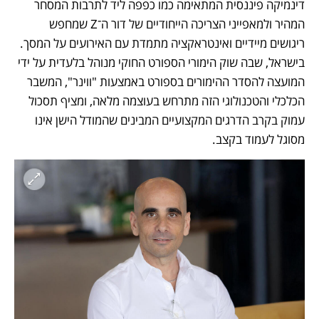
דינמיקה פיננסית המתאימה כמו כפפה ליד לתרבות המסחר 
המהיר ולמאפייני הצריכה הייחודיים של דור ה־Z שמחפש 
ריגושים מיידיים ואינטראקציה מתמדת עם האירועים על המסך. 
בישראל, שבה שוק הימורי הספורט החוקי מנוהל בלעדית על ידי 
המועצה להסדר ההימורים בספורט באמצעות "ווינר", המשבר 
הכלכלי והטכנולוגי הזה מתרחש בעוצמה מלאה, ומציף תסכול 
עמוק בקרב הדרגים המקצועיים המבינים שהמודל הישן אינו 
מסוגל לעמוד בקצב.