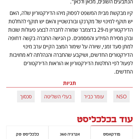
הנתבעים השונים, מכאן ולכאן".
קיו מבקשת מבית המשפט לפסוק מיהו הדירקטוריון שלה, האם 
יש תוקף למינוי של מקרנקו ובורנשטיין והאם יש תוקף להחלטת 
הדירקטוריון מ-29 בדצמבר שמורה לחברה לבצע פעולות שונות 
ובהן מסירת המידע והמסמכים. כן הגישה החברה בקשה דחופה 
למתן סעד זמני, שיורה על שימור המצב הקיים ערב מינוי 
הדירקטורים החדשים, ושיקבע שהחברה והנהלתה לא מחויבות 
לפעול לפי החלטות הדירקטוריון או הוראות הדירקטורים 
החדשים.
תגיות
NSO
עומר כביר
בעלי השליטה
סכסוך
עוד בכלכליסט
פודקאסט
אנרגיה 360
כלכליסט טק