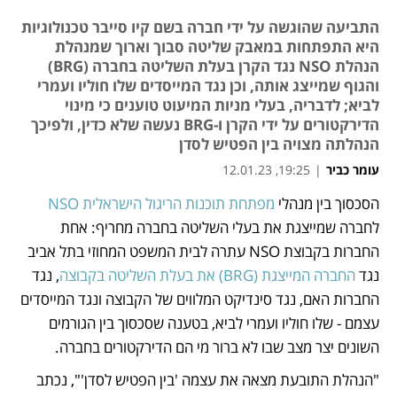
התביעה שהוגשה על ידי חברה בשם קיו סייבר טכנולוגיות
היא התפתחות במאבק שליטה סבוך וארוך שמנהלת
הנהלת NSO נגד הקרן בעלת השליטה בחברה (BRG)
והגוף שמייצג אותה, וכן נגד המייסדים שלו חוליו ועמרי
לביא; לדבריה, בעלי מניות המיעוט טוענים כי מינוי
הדירקטורים על ידי הקרן ו-BRG נעשה שלא כדין, ולפיכך
הנהלתה מצויה בין הפטיש לסדן
עומר כביר
|
19:25, 12.01.23
הסכסוך בין מנהלי 
מפתחת תוכנות הריגול הישראלית NSO
נפתח בכרטיסייה חדשה
נפתח בכרטיסייה חדשה
נפתח בכרטיסייה חדשה
לחברה שמייצגת את בעלי השליטה בחברה מחריף: אחת 
החברות בקבוצת NSO עתרה לבית המשפט המחוזי בתל אביב 
נגד 
החברה המייצגת (BRG) את בעלת השליטה בקבוצה
, נגד 
החברות האם, נגד סינדיקט המלווים של הקבוצה ונגד המייסדים 
עצמם - שלו חוליו ועמרי לביא, בטענה שסכסוך בין הגורמים 
השונים יצר מצב שבו לא ברור מי הם הדירקטורים בחברה. 
"הנהלת התובעת מצאה את עצמה 'בין הפטיש לסדן'", נכתב 