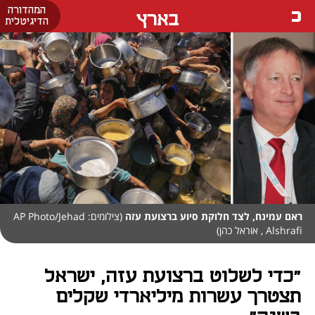
המהדורה
בארץ
הדיגיטלית
ראם עמינח, לצד חלוקת סיוע ברצועת עזה
(צילומים: AP Photo/Jehad
Alshrafi , אוראל כהן)
"כדי לשלוט ברצועת עזה, ישראל
תצטרך עשרות מיליארדי שקלים