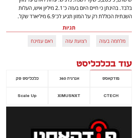
בלבד. בהינתן כי חיים היום בעזה כ־2.1 מיליון איש, העלות 
השנתית הכוללת רק על המזון תגיע לכ־6.9 מיליארד שקל.
תגיות
מלחמה בעזה
רצועת עזה
ראם עמינח
עוד בכלכליסט
פודקאסט
אנרגיה 360
כלכליסט טק
Scale Up
XIMUSNXT
CTECH
יסייה חדשה
נפתח בכרטיסייה חדשה