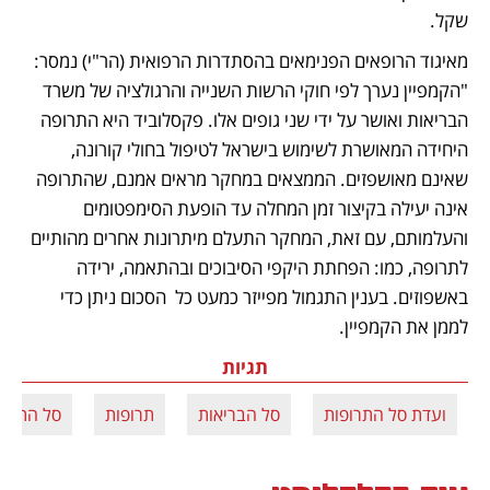
שקל. 
מאיגוד הרופאים הפנימאים בהסתדרות הרפואית (הר"י) נמסר: 
"הקמפיין נערך לפי חוקי הרשות השנייה והרגולציה של משרד 
הבריאות ואושר על ידי שני גופים אלו. פקסלוביד היא התרופה 
היחידה המאושרת לשימוש בישראל לטיפול בחולי קורונה, 
שאינם מאושפזים. הממצאים במחקר מראים אמנם, שהתרופה 
אינה יעילה בקיצור זמן המחלה עד הופעת הסימפטומים 
והעלמותם, עם זאת, המחקר התעלם מיתרונות אחרים מהותיים 
לתרופה, כמו: הפחתת היקפי הסיבוכים ובהתאמה, ירידה 
באשפוזים. בענין התגמול מפייזר כמעט כל  הסכום ניתן כדי 
לממן את הקמפיין.
תגיות
ועדת סל התרופות
סל הבריאות
תרופות
סל התרופ