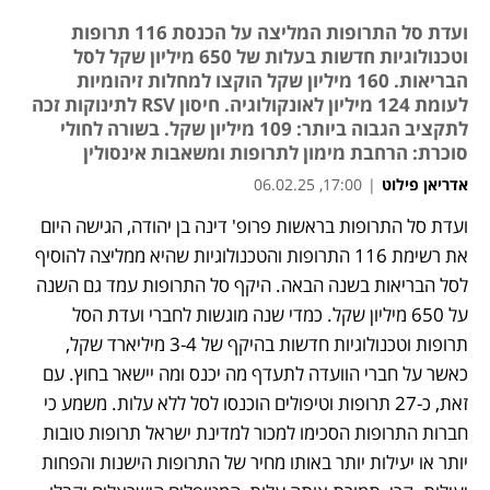
ועדת סל התרופות המליצה על הכנסת 116 תרופות
וטכנולוגיות חדשות בעלות של 650 מיליון שקל לסל
הבריאות. 160 מיליון שקל הוקצו למחלות זיהומיות
לעומת 124 מיליון לאונקולוגיה. חיסון RSV לתינוקות זכה
לתקציב הגבוה ביותר: 109 מיליון שקל. בשורה לחולי
סוכרת: הרחבת מימון לתרופות ומשאבות אינסולין
אדריאן פילוט
|
17:00, 06.02.25
ועדת סל התרופות בראשות פרופ' דינה בן יהודה, הגישה היום 
את רשימת 116 התרופות והטכנולוגיות שהיא ממליצה להוסיף 
לסל הבריאות בשנה הבאה. היקף סל התרופות עמד גם השנה 
על 650 מיליון שקל. כמדי שנה מוגשות לחברי ועדת הסל 
תרופות וטכנולוגיות חדשות בהיקף של 3-4 מיליארד שקל, 
כאשר על חברי הוועדה לתעדף מה יכנס ומה יישאר בחוץ. עם 
זאת, כ-27 תרופות וטיפולים הוכנסו לסל ללא עלות. משמע כי 
חברות התרופות הסכימו למכור למדינת ישראל תרופות טובות 
יותר או יעילות יותר באותו מחיר של התרופות הישנות והפחות 