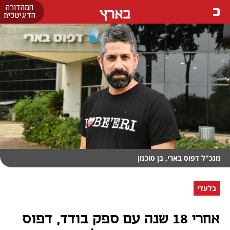
המהדורה
בארץ
הדיגיטלית
מנכ"ל דפוס בארי, בן סוכמן
בלעדי
אחרי 18 שנה עם ספק בודד, דפוס