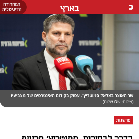
המהדורה
בארץ
הדיגיטלית
שר האוצר בצלאל סמוטריץ'. עסוק בקידום האינטרסים של מצביעיו
(צילום: שלו שלום)
פרשנות
בדרך לבחירות, סמוטריץ' מרעיף