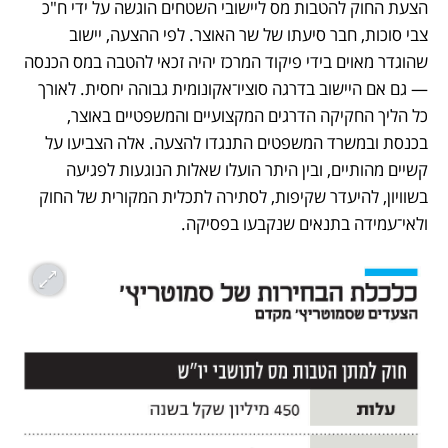
הצעת החוק להטבות מס ליישובי השטחים הוגשה על ידי ח"כ 
צבי סוכות, חבר סיעתו של שר האוצר. לפי ההצעה, יישוב 
שהוגדר מאוים בידי פיקוד המרכז יהיה זכאי להטבה במס הכנסה 
— גם אם היישוב בדרגה סוציו־אקונומית גבוהה יחסית. לאורך 
כל הליך החקיקה הדרגים המקצועיים והמשפטיים באוצר, 
בכנסת ובמשרד המשפטים התנגדו להצעה. אלה הצביעו על 
קשיים מהותיים, ובין היתר הועלו שאלות הנוגעות לפגיעה 
בשוויון, להיעדר שקיפות, לסתירה לתכלית המקורית של החוק 
ולאי־עמידה בתנאים שנקבעו בפסיקה.