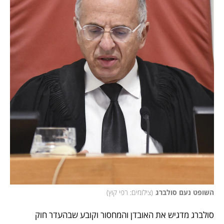
השופט נעם סולברג
(
צילומים: רפי קוץ
)
סולברג מדגיש את האובדן והמחסור וקובע שבהעדר חוק 