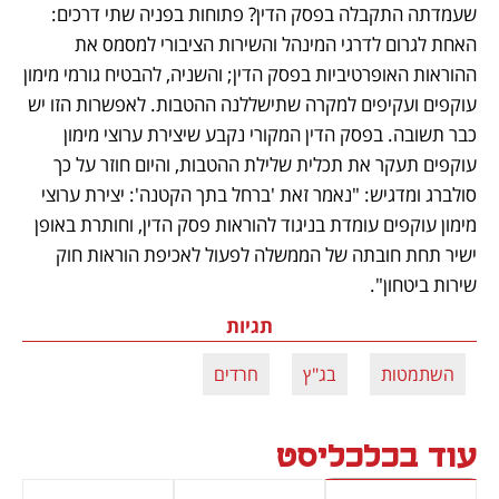
שעמדתה התקבלה בפסק הדין? פתוחות בפניה שתי דרכים: 
האחת לגרום לדרגי המינהל והשירות הציבורי למסמס את 
ההוראות האופרטיביות בפסק הדין; והשניה, להבטיח גורמי מימון 
עוקפים ועקיפים למקרה שתישללנה ההטבות. לאפשרות הזו יש 
כבר תשובה. בפסק הדין המקורי נקבע שיצירת ערוצי מימון 
עוקפים תעקר את תכלית שלילת ההטבות, והיום חוזר על כך 
סולברג ומדגיש: "נאמר זאת 'ברחל בתך הקטנה': יצירת ערוצי 
מימון עוקפים עומדת בניגוד להוראות פסק הדין, וחותרת באופן 
ישיר תחת חובתה של הממשלה לפעול לאכיפת הוראות חוק 
שירות ביטחון".
תגיות
השתמטות
בג"ץ
חרדים
עוד בכלכליסט