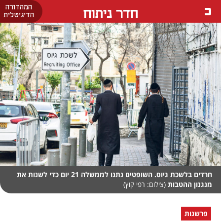
המהדורה
חדר ניתוח
הדיגיטלית
חרדים בלשכת גיוס. השופטים נתנו לממשלה 21 יום כדי לשנות את
מנגנון ההטבות
(צילום: רפי קוץ)
פרשנות