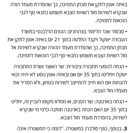
באיזה אופן לתקן את מבחן התמיכה, כך שהסדרת מעמד הורה 
שנקרא לשירות מול רשויות הצבא תשמש כתנאי סף לגבי 
הזכאות לתמיכה.
• סבסוד שכר הלימוד בצהרונים: הגורם הרלבנטי במשרד 
העבודה ישקול ויקבל החלטה בתוך 21 יום באיזה אופן לתקן את 
מבחן התמיכה, כך שהסדרת מעמד ההורה שנקרא לשירות אל 
מול רשויות הצבא תשמש כתנאי סף לגבי הזכאות לתמיכה. 
• הנחה לנוסעי תחבורה ציבורית: שר האוצר ושרת התחבורה 
ישקלו ויחליטו בתוך 35 יום אם ובאיזה אופן נוסע לא יהיה זכאי 
להנחות אם הוא חייב להתייצב לשירות בטחון, ולא הסדיר את 
מעמדו מול הצבא.
• הנחה בארנונה: שר הפנים, או ממלא מקומו לעניין זה, יחליט 
בתוך 35 יום האם הנחה בארנונה תותנה כלפי מי שנקרא 
לשירות, בהסדרת מעמד מול הצבא.
3. 
בנוסף, נוזף סולברג במשטרה. "דומה כי המשטרה אינה 