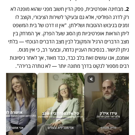
2.
 מבחינה אופרטיבית, פסק הדין חשוב מפני שהוא מופנה לא 
רק לדרג הפוליטי, אלא גם ובעיקר לשירות הציבורי, וקוצב לו 
זמנים בגיבוש ההטבות ושלילתן. "אין זו דרכו של בית המשפט 
ליתן הוראות אופרטיביות מן הסוג שעל הפרק. אך המרחק בין 
מצב הדברים הרגיל והמקובל לבין מצב הדברים הנוכחי — בלתי 
ניתן לגישור. בנסיבות העניין נדמה, ובצער רב, כי אין מנוס. 
אומנם, אנו עושים זאת בלב כבד, כבד מאוד, אך לאחר ניסיונות 
רבים מספור לנקוט בדרך מתונה יותר — לא נותרה ברירה".    