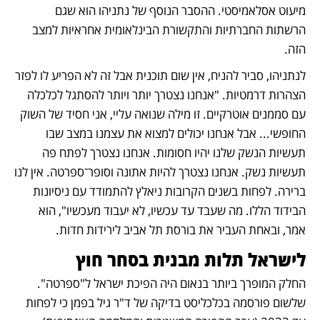
מיעוט אסלאמיסטי. ההסבר הנוסף של נתניהו הוא שגם 
הרשתות החברתיות והתקשורת הבינלאומית אחראיות למצב 
הזה. 
לנתניהו, סביר להניח, אין שום תוכנית אבל זה לא הפריע לו לפזר 
הצהרות דרמטיות. "אנחנו נצטרך יותר ויותר להסתגל לכלכלה 
עם סממנים אוטרקיים. זו מילה שנואה עליי, אני חסיד של השוק 
החופשי... אבל אנחנו יכולים למצוא את עצמנו במצב שבו 
תעשיות הנשק שלנו יהיו חסומות. אנחנו נצטרך לפתח פה 
תעשיות נשק. אנחנו נצטרך להיות אתונה וסופר־ספרטה. אין לנו 
ברירה. לפחות בשנים הקרובות ניאלץ להתמודד עם ניסיונות 
הבידוד הללו. מה שעבד עד עכשיו, לא יעבוד מעכשיו", הוא 
אמר, ובאחת העביר את בורסת תל אביב לירידות חדות.
לישראל תלות מבנית בסחר חוץ
החלק המופרך ביותר בנאום היה הפיכת ישראל ל"ספרטה". 
שלשום פורסמה בכלכליסט בדיקה של ד"ר גיל בפמן כי לפחות 