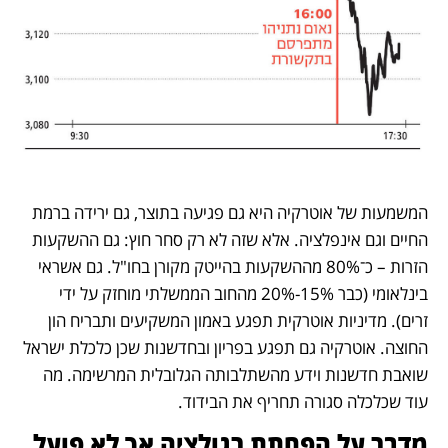
המשמעות של אוטרקיה היא גם פגיעה בתוצר, גם ירידה ברמת 
החיים וגם אינפלציה. אלא שזה לא רק סחר חוץ: גם ההשקעות 
הזרות – כ־80% מההשקעות בהייטק מקורן בחו"ל. גם אשראי 
בינלאומי (כבר 15%-20% מהחוב הממשלתי מוחזק על ידי 
זרים). מדיניות אוטרקית תפגע באמון המשקיעים ותבריח הון 
החוצה. אוטרקיה גם תפגע בפריון ובחדשנות שכן כלכלת ישראל 
שואבת חדשנות וידע מהשתלבותה הגלובלית המרשימה. מה 
עוד שכלכלה סגורה תחריף את הבידוד.
מדבר על הפחתת רגולציה אך לא פועל