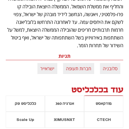
והחליף את ממשלת השמאל. הממשלה היוצאת הובילה קו 
פרו-פלסטיני, ויאנשה, הנחשב לידיד מובהק של ישראל, צפוי 
לשקם את היחסים עמה. עד לאחרונה התרחשו בלובליאנה 
חרמות תרבותיים חריפים שהובילה הממשלה היוצאת, למשל על 
השתתפות באירוויזיון בשל השתתפותה של ישראל, ואף ביטול 
השידור של תחרות הזמר.
תגיות
סלובניה
חברות תעופה
ישראייר
עוד בכלכליסט
פודקאסט
אנרגיה 360
כלכליסט טק
Scale Up
XIMUSNXT
CTECH