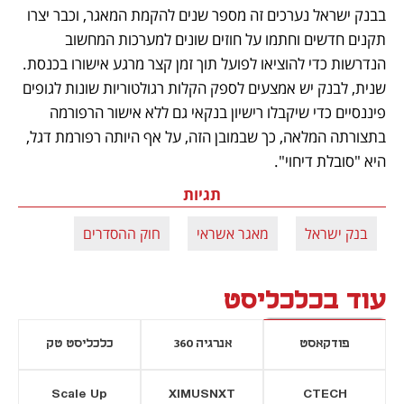
בבנק ישראל נערכים זה מספר שנים להקמת המאגר, וכבר יצרו 
תקנים חדשים וחתמו על חוזים שונים למערכות המחשוב 
הנדרשות כדי להוציאו לפועל תוך זמן קצר מרגע אישורו בכנסת. 
שנית, לבנק יש אמצעים לספק הקלות רגולטוריות שונות לגופים 
פיננסיים כדי שיקבלו רישיון בנקאי גם ללא אישור הרפורמה 
בתצורתה המלאה, כך שבמובן הזה, על אף היותה רפורמת דגל, 
היא "סובלת דיחוי".
תגיות
בנק ישראל
מאגר אשראי
חוק ההסדרים
עוד בכלכליסט
פודקאסט
אנרגיה 360
כלכליסט טק
Scale Up
XIMUSNXT
CTECH