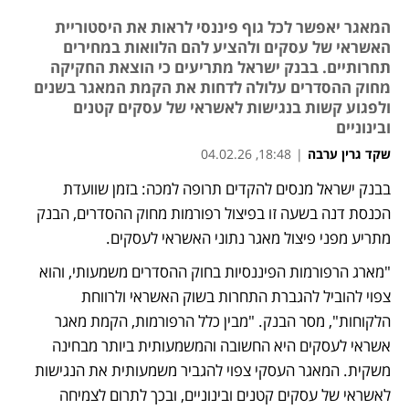
המאגר יאפשר לכל גוף פיננסי לראות את היסטוריית
האשראי של עסקים ולהציע להם הלוואות במחירים
תחרותיים. בבנק ישראל מתריעים כי הוצאת החקיקה
מחוק ההסדרים עלולה לדחות את הקמת המאגר בשנים
ולפגוע קשות בנגישות לאשראי של עסקים קטנים
ובינוניים
שקד גרין ערבה
|
18:48, 04.02.26
בבנק ישראל מנסים להקדים תרופה למכה: בזמן שוועדת 
נפתח בכרטיסייה חדשה
נפתח בכרטיסייה חדשה
הכנסת דנה בשעה זו בפיצול רפורמות מחוק ההסדרים, הבנק 
מתריע מפני פיצול מאגר נתוני האשראי לעסקים.
"מארג הרפורמות הפיננסיות בחוק ההסדרים משמעותי, והוא 
צפוי להוביל להגברת התחרות בשוק האשראי ולרווחת 
הלקוחות", מסר הבנק. "מבין כלל הרפורמות, הקמת מאגר 
אשראי לעסקים היא החשובה והמשמעותית ביותר מבחינה 
משקית. המאגר העסקי צפוי להגביר משמעותית את הנגישות 
לאשראי של עסקים קטנים ובינוניים, ובכך לתרום לצמיחה 