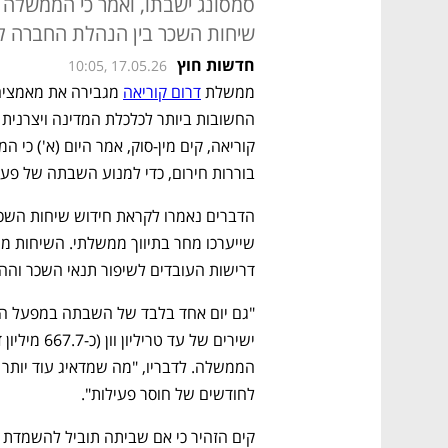
סמסונג ישבתו, ואמר כי הממשלה ש
שיחות השכר בין הנהלת החברה לא
חדשות חוץ
10:05, 17.05.26
ממשלת 
דרום קוריאה
 מגבירה את מאמציה
בוררות חירום, כדי למנוע השבתה של פע
דרישות העובדים לשיפור תנאי השכר והה
לחודשים של חוסר פעילות".