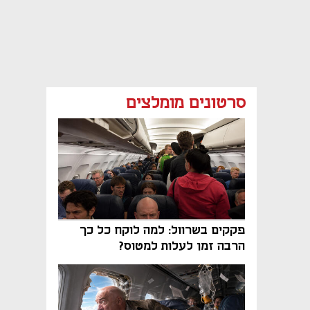
סרטונים מומלצים
פקקים בשרוול: למה לוקח כל כך
הרבה זמן לעלות למטוס?