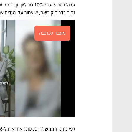
נדיר בדרום קוריאה, שיאסור על צעדים ארגוניים למשך 30 יו
מעבר לכתבה