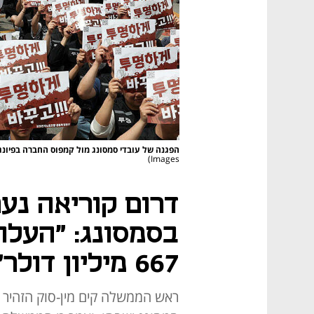
הפגנה של עובדי סמסונג מול קמפוס החברה בפיונגטק,
Images)
דרום קוריאה נע
בסמסונג: "העלו
667 מיליון דולר"
ראש הממשלה קים מין-סוק הזהיר 