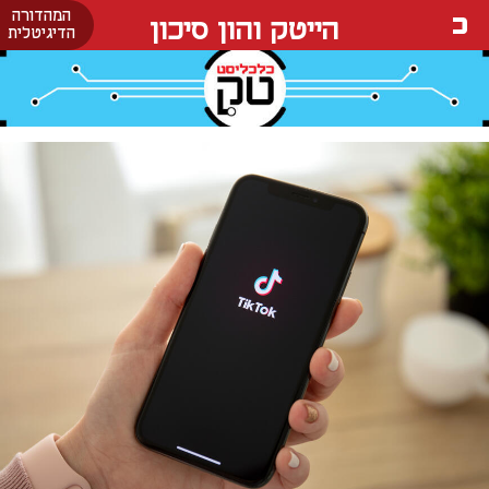
המהדורה
הייטק והון סיכון
הדיגיטלית