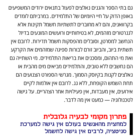
גם בתי הספר והגנים נאלצים לפעול בתנאים ירודים המשפיעים 
באופן הדוק על חיי היומיום של התלמידים. במרביתם לומדים 
בקרוואנים, והם לא מחוברים לתשתיות חשמל תקינות אלא 
לגנרטורים מזהמים, לא בטיחותיים ורועשים המונעים בדיזל 
הנחשב למסרטן, וסובלים מהפסקות חשמל תדירות. לרובם אין 
תשתית ביוב, והביוב זורם לבורות ספיגה שמזהמים את הקרקע 
ואת מי התהום, ומסכנים את בריאות התלמידים. מי השתייה גם 
הם נחשבים ללא טובים, והתלמידים מביאים מים מהבית או 
נאלצים לקנות בקיוסק הסמוך. מגרשי הספורט הצנועים הם 
תחת השמש הקופחת, ללא גג. לרובם אין אולמות לקיים 
אירועים, אין מעבדות, אין פעילויות אחר הצהריים. על גישה 
לטכנולוגיה — כמעט אין מה לדבר.
פתרון מקומי לבעיה גלובלית
למחצית מהאנשים בעולם אין גישה למערכת 
סניטציה, לרבים אין גישה לחשמל