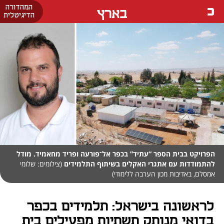
המהדורה
בארץ
הדיגיטלית
הפרויקט בבית הספר “עתיד” בכפר אל־פורעה ופריד מחאמיד. מודל
להתמודדות עם אתגרי האקלים בשיתוף התלמידים
(צילומים: שלומי
אמסלם, באדיבות מכון הערבה ללימודי)
לראשונה בישראל: תלמידים בכפר
בדואי מנותק תשתיות מפעילים בית