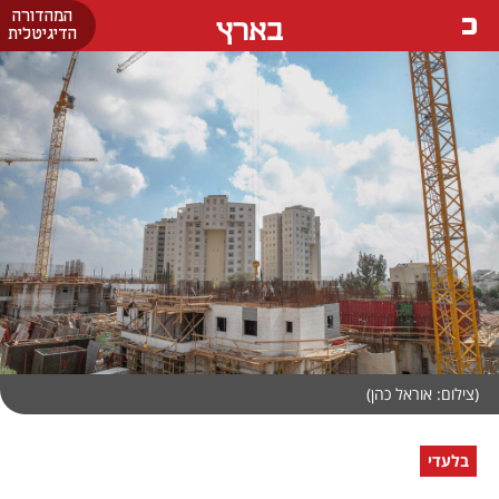
המהדורה
בארץ
הדיגיטלית
(צילום: אוראל כהן)
בלעדי