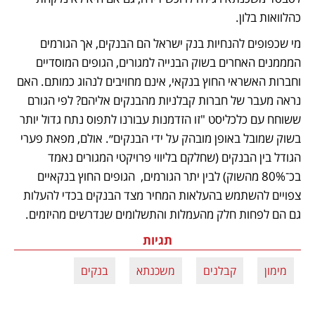
כהלוואות בלון.
מי שכפופים להנחיות בנק ישראל הם הבנקים, אך הגורמים 
המממנים האחרים בשוק הבנייה למגורים, הגופים המוסדיים 
וחברות האשראי החוץ בנקאי, אינם מחויבים לנהוג כמותם. האם 
נראה מעבר של חברות קבלניות מהבנקים אליהם? לפי הגורם 
ששוחח עם כלכליסט "זו הזדמנות עבורנו לתפוס נתח גדול יותר 
בשוק שמובל באופן מובהק על ידי הבנקים״. אולם, מפאת פערי 
הגודל בין הבנקים (שחלקם בליווי פרויקטי המגורים נאמד 
בכ־80% מהשוק) לבין יתר הגורמים,  הגופים החוץ בנקאיים 
צפויים להשתמש בהעלאות המחיר מצד הבנקים בכדי להעלות 
גם הם לפחות חלק מהעמלות והתשלומים שנדרשים מהיזמים. 
תגיות
מימון
קבלנים
משכנתא
בנקים