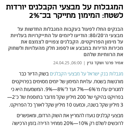
המגבלות על מבצעי הקבלנים יורדות
לשטח: המימון מתייקר בכ־2%
הבנקים החלו לפעול בעקבות המגבלות החדשות על
מבצעי ה־80/20: הודיעו ליזמים על התייקרויות בעלויות
על מימון הפרויקטים. הקבלנים צפויים לצמצם את
מכירות הדירות במבצע או לספוג חלק מהעלויות ולשחוק
את הרווחיות שלהם
אמיר פרגר ושקד גרין
|
06:00, 24.04.25
מגבלות בנק ישראל על מבצעי הקבלנים
 בשוק הדיור כבר 
נפתח בכרטיסייה חדשה
נפתח בכרטיסייה חדשה
מורגשות בשטח. עלויות המימון של יזמים מסוימים בפרויקטים 
למגורים עלו מ־6%—7% ועד ל־8%—9%. המשמעות היא כי 
בפרויקט בהיקף של 200 מיליון שקל מדובר בתוספת של כ־2—
3 מיליון שקל בשנה, וכמעט 10 מיליון שקל לאורך כל הפרויקט.
מבצעי קבלנים נועדו להמריץ את השוק הרדום, ומאפשרים 
לרוכשים לשלם רק 10%—20% ממחיר הדירה בזמן הרכישה 