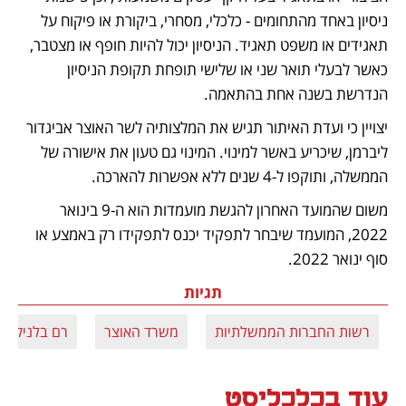
ניסיון באחד מהתחומים - כלכלי, מסחרי, ביקורת או פיקוח על 
תאגידים או משפט תאגיד. הניסיון יכול להיות חופף או מצטבר, 
כאשר לבעלי תואר שני או שלישי תופחת תקופת הניסיון 
הנדרשת בשנה אחת בהתאמה. 
יצויין כי ועדת האיתור תגיש את המלצותיה לשר האוצר אביגדור 
ליברמן, שיכריע באשר למינוי. המינוי גם טעון את אישורה של 
הממשלה, ותוקפו ל-4 שנים ללא אפשרות להארכה.
משום שהמועד האחרון להגשת מועמדות הוא ה-9 בינואר 
2022, המועמד שיבחר לתפקיד יכנס לתפקידו רק באמצע או 
סוף ינואר 2022.
תגיות
רשות החברות הממשלתיות
משרד האוצר
רם בלניקוב
עוד בכלכליסט