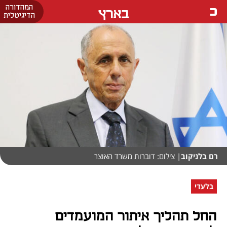
המהדורה
בארץ
הדיגיטלית
רם בלניקוב
| צילום: דוברות משרד האוצר
בלעדי
החל תהליך איתור המועמדים