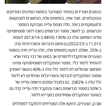
הנתונים מטרידים במיוחד כשמדובר בתחומי המדעים המדויקים 
והטכנולוגיים. מצד אחד, בתחומים אלה, הנחשבים למבוקשים 
ולתעסוקתיים ביותר, חלה מגמת עלייה מובהקת במספר 
הנרשמים. כך למשל, מספר הנרשמים בשנה לחוגי סטטיסטיקה 
ומדעי המחשב עלה בכ-130% (4859 ב-2013/14 לעומת 
11,015 ב-2022/23) ובתחום ההנדסה והאדריכלות עלה 
ב-25%. ואולם, דווקא בתחומים אלה, חלה עלייה חדה במספר 
הצעירים שהתקבלו ללימודים אך בסופו של דבר בחרו שלא 
להתחיל ללמוד כלל. מספר המתקבלים לסטטיסטיקה ומדעי 
המחשב שהחליטו לא ללמוד כלל עלה ב-40% בעשור האחרון 
ומספר המתקבלים להנדסה והאדריכלות שהחליטו לא ללמוד 
כלל עלה ב-82%(!).  גם במנהל עסקים נרשמה עלייה של 
כ־50% במספר הנרשמים בשנה ובמקביל חלה עלייה קלה גם 
בשיעור המתקבלים שמחליטים בסוף לא ללמוד.  
אם כן, הצעירים, ודווקא אלה המצליחים להתקבל למסלולים 