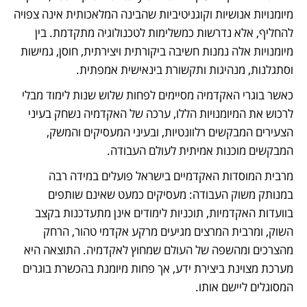
מיומנויות אנושיות וקוגניטיביות שהבינה המלאכותית אינה צפויה 
להחליף, אלא נדרשות כמשלימות לטכנולוגיה מתקדמת. בין 
מיומנויות אלה נמנות חשיבה ביקורתית ויצירתית, חוסן, גמישות 
וסתגלנות, מנהיגות ותקשורת בינאישית אמפתית. 
כאשר בוגרי האקדמיה מסיימים לפחות שלוש שנות לימוד מבלי 
לרכוש את המיומנויות הללו, ערכה של האקדמיה נשחק בעיני 
הצעירים המבקשים רלוונטיות, ובעיני המעסיקים והמשק, 
המבקשים מוכנות אמיתית לעולם העבודה. 
מרבית המוסדות האקדמיים בישראל פועלים במידה רבה 
במנותק משוק העבודה: מעסיקים כמעט שאינם שותפים 
בוועדות האקדמיות, תוכניות לימודים אינן מתעדכנות בקצב 
השוק, ומרבית המרצים מגיעים מרקע אקדמי טהור, הרחק 
מהצרכים ומהשפה של העולם שמחוץ לאקדמיה. התוצאה היא 
מערכת מצוינת ביצירת ידע, אך פחות מיומנת בהכשרת בוגרים 
המסוגלים ליישם אותו. 