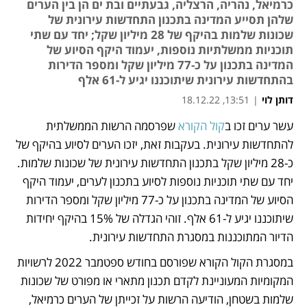
כרמיאל, נהריה, הרצליה, גבעתיים ובת ים הן בין הערים
שלהן תסייע המדינה בתכנון התחדשות עירונית של
שכונות שלמות בהיקף של 28 מיליון שקל; יחד עם שתי
תוכניות ממשלתיות נוספות, יעמוד היקף הסיוע של
המדינה בתכנון על כ-77 מיליון שקל ומספר הדירות
בהתחדשות עירונית שיתוכננו יגיע ל-61 אלף
דותן לוי
|
13:51, 18.12.22
עשר ערים זכו ב
קול הקורא
 שפרסמה הרשות הממשלתית 
נפתח בכרטיסייה חדשה
להתחדשות עירונית. בעקבות זאת, יזכו הערים לסיוע בהיקף של 
כ-28 מיליון שקל בתכנון התחדשות עירונית של שכונות שלמות. 
יחד עם שתי תוכניות נוספות לסיוע בתכנון לערים, יעמוד היקף 
הסיוע של המדינה בתכנון על כ-77 מיליון שקל ומספר הדירות 
שיתוכננו יגיע ל-61 אלף. זוהי הגדלה של 15% בהיקף יחידות 
הדיור המתוכננות במסגרת התחדשות עירונית.  
במסגרת הקול הקורא שפורסם בחודש ספטמבר 2022 לרשויות 
המקומיות המעוניינת לקדם תכנון מתארי או מפורט של שכונות 
שלמות בשטחן, הודיעה הרשות על זכייתן של הערים כרמיאל, 