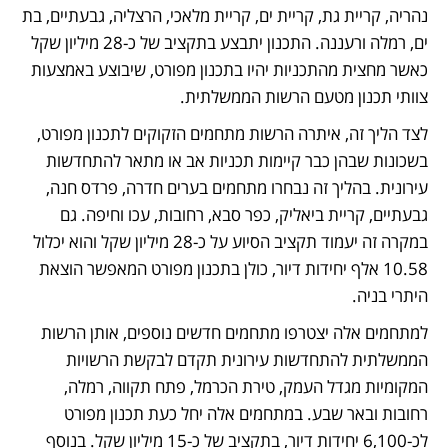
נהריה, קריית גת, קריית ים, קריית מלאכי, הרצליה, גבעתיים, בת 
ים, רמלה ורעננה. התכנון יתבצע בתקציב של כ-28 מיליון שקל 
כאשר מחצית מהתכניות יהיו בתכנון מפורט, שיבוצע באמצעות 
צוותי תכנון מטעם הרשות הממשלתית.
לצד הליך זה, איתרה הרשות מתחמים הזקוקים לתכנון מפורט, 
בשכונות שבהן כבר קיימות תכניות אב או מתאר להתחדשות 
עירונית. בהליך זה נבחרו מתחמים בערים חדרה, פרדס חנה, 
גבעתיים, קריית ביאליק, כפר סבא, רחובות, עכו וחיפה. גם 
במקרה זה יעמוד תקציב הסיוע על כ-28 מיליון שקל והוא יכלול 
10.58 אלף יחידות דיור, כולן בתכנון מפורט המאפשר הוצאת 
היתרי בניה.
למתחמים אלה יצטרפו מתחמים חדשים נוספים, אותן הרשות 
הממשלתית להתחדשות עירונית תקדם לבקשת הרשויות 
המקומיות מגדל העמק, טירת הכרמל, פתח תקווה, רמלה, 
רחובות ובאר שבע. במתחמים אלה יחל כעת תכנון מפורט 
לכ-6,100 יחידות דיור, בתקציב של כ-15 מיליון שקל. בנוסף 