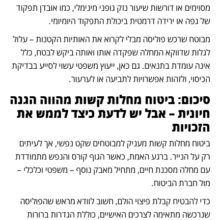
מסוימים או דורשות שיעור נזק גופני מינימלי, כמו אובדן תפקוד 
של גפה או ירידה דרמטית ביכולת התפקוד היומיומי.
מבוטח שרכש פוליסה מבלי לקרוא את האותיות הקטנות – עלול 
לגלות שדווקא המחלה שפקדה אותו ואותה ביקש לבטח, כלל 
אינה עומדת בתנאים. גם כאן, ייעוץ משפטי עשוי לסייע בבדיקת 
הכיסוי, ולזהות אפשרויות לתביעה או לערעור.
סיכום: ביטוח מחלות קשות מהווה הגנה 
חיונית – אבל יש לדעת כיצד לממש את 
הזכויות 
ביטוח מחלות קשות מעניק למבוטחים שקט נפשי, אך לעיתים 
רק על הנייר. ברגע האמת, כאשר הגוף קורס והנפש מתמודדת 
עם מחלה מסכנת חיים, מתחיל מאבק נוסף – משפטי וכלכלי – 
מול חברת הביטוח.
כדי להבטיח קבלת פיצוי הולם, חשוב לוודא מראש שהפוליסה 
שנרכשה מתאימה לצרכים האישיים, כוללת הגדרות ברורות 