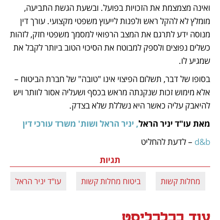
ואינה מצמצמת את הזכויות בפועל. ובשעת הגשת התביעה, 
מומלץ לא להקל ראש ולפנות לייעוץ משפטי מקצועי. עורך דין 
מנוסה ידע לתרגם את המצב הרפואי למסמך משפטי חזק, לזהות 
כשלים נפוצים ולספק למבוטח את הסיכוי הטוב ביותר לקבל את 
שמגיע לו.
בסופו של דבר, תשלום הפיצוי אינו "טובה" של חברת הביטוח – 
אלא מימוש זכות שנקנתה מראש בכסף ושעליה אסור לוותר ויש 
להיאבק עליה כאשר היא נשללת שלא בצדק.
מאת עו"ד יניר הראל
, יניר הראל ושות' משרד עורכי דין
d&b
 – לדעת להחליט
תגיות
מחלות קשות
ביטוח מחלות קשות
עו"ד יניר הראל
עוד בכלכליסט