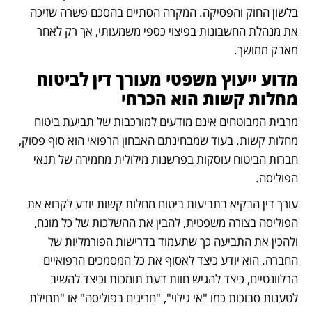
בלשון החוק והפסיקה. המקרה הסתיים בהסכם פשרה שזיכה 
את מנהלת החשבונות בפיצוי כספי משמעותי, אך רק לאחר 
מאבק ממושך.
מדוע ייעוץ משפטי מעורך דין לביטוח 
מחלות קשות הוא הכרחי 
מרבית המבוטחים אינם מודעים למורכבות של תביעת ביטוח 
מחלות קשות. בעוד שמבחינתם האבחון הרפואי הוא סוף פסוק, 
חברות הביטוח עוסקות בפרשנות מילולית מחמירה של תנאי 
הפוליסה. 
עורך דין הבקיא בתביעות ביטוח מחלות קשות יודע לקרוא את 
הפוליסה בצורה משפטית, להבין את ההשלכות של כל מונח, 
ולהכין את התביעה כך שתעמוד בדרישות הפורמליות של 
החברה. הוא יודע כיצד לאסוף את כל המסמכים הרפואיים 
הרלוונטיים, כיצד להגיש חוות דעת תומכות וכיצד להשיב 
לטענות סבוכות כמו "אי גילוי", "חריגים בפוליסה" או "תחילת 