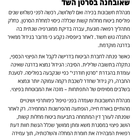
שאובחנה בסרטן השד
מנהלת חשבונות בכירה ואם לשלושה, רכשה לפני כשלוש שנים 
פוליסת ביטוח מחלות קשות שכללה כיסוי למחלת הסרטן. כחלק 
מתהליך רפואה מונעת, עברה בדיקת ממוגרפיה שנתית בה 
התגלה גוש חשוד. לאחר ביופסיה נקבע כי מדובר בגידול ממאיר 
בדרגה מוקדמת.
כאשר פנתה לחברת הביטוח בדרישה לקבל את הפיצוי הכספי, 
נתקלה בתשובה שלילית. הסיבה: הגידול נמצא בדרגה שאינה 
עומדת בהגדרת "סרטן חודרני" כפי שנקבעה בפוליסה. לטענת 
החברה, רק גידול שחדר לשכבת רקמה עמוקה יותר ונמצא 
בשלבים מסוימים של התפתחות – מזכה את המבוטחת בפיצוי.
מנהלת החשבונות שעמדה בפני טיפול כימותרפי ושינויים 
מהותיים באורח חייה, הופתעה מהפרשנות המחמירה. רק לאחר 
שפנתה לעורך דין המתמחה בתביעות ביטוח מחלות קשות, 
הושג פיצוי במסגרת משא ומתן ממושך שכלל הגשת חוות דעת 
רפואית המבהירה את חומרת המחלה והשלכותיה, תוך עמידה 