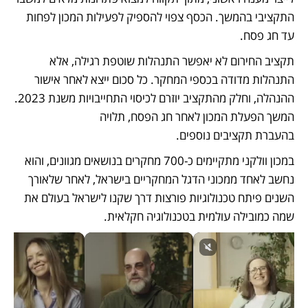
התקציבי בהמשך. הכסף צפוי להספיק לפעילות המכון לפחות 
עד חג פסח.
תקציב החירום לא יאפשר התנהלות שוטפת רגילה, אלא 
התנהלות מדודה בכספי המחקר. כל סכום ייצא לאחר אישור 
ההנהלה, וחלק מהתקציב יוזרם לכיסוי התחייבויות משנת 2023. 
המשך הפעלת המכון לאחר חג הפסח, תלויה 
בהעברת תקציבים נוספים.
במכון וולקני מתקיימים כ-700 מחקרים בנושאים מגוונים, והוא 
נחשב לאחד ממכוני הדגל המחקריים בישראל, לאחר שלאורך 
השנים פיתח טכנולוגיות פורצות דרך שקנו לישראל בעולם את 
שמה כמובילה עולמית בטכנולוגיה חקלאית.