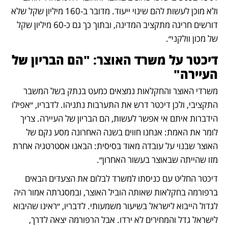
ולא מוכן לעשות להם שינוי ייעוד. מדובר ב-160 מיליון שקל שלא 
דורשים חריגה מתקציב המדינה, ובתוך כך גם כ-60 מיליון שקל 
של מכון וולקני״. 
דיכטר על משרד האוצר: "הם הבריון של 
העיירה"
משרדי האוצר והחקלאות נמצאים כמעט בנתק בשל המשבר 
התקציבי, ולכן דיכטר דרש את התערבות נתניהו. לדבריו, ״אפילו 
הידברות איתם אי אפשר לעשות, הם הבריון של העיירה. צריך 
לומר את האמת: אנחנו חווים בשנה האחרונה מסע נקם של 
האוצר שבנוי על עובדה מאוד בסיסית: הבאנו אסטרטגיה אחרת 
מזו שהייתה שבאוצר בעשור האחרון״.
דיכטר החליט עם כניסתו למשרד לבלום את הצעדים הבאים 
ברפורמה בחקלאות שאותה הוביל האוצר, ובמסגרתה אמור היה 
לגדול הייבוא לישראל בשיעור משמעותי. לדבריו, ״ראינו שהיבוא 
לישראל גדל והמחירים לא ירדו. אבל הרפורמה יצאה לדרך, 