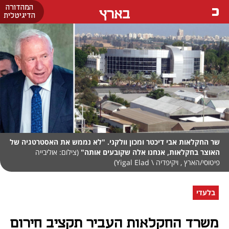
המהדורה
בארץ
הדיגיטלית
שר החקלאות אבי דיכטר ומכון וולקני. "לא נממש את האסטרטגיה של
האוצר בחקלאות, אנחנו אלה שקובעים אותה"
(צילום: אוליבייה
פיטוסי/הארץ , ויקיפדיה \ Yigal Elad)
בלעדי
משרד החקלאות העביר תקציב חירום