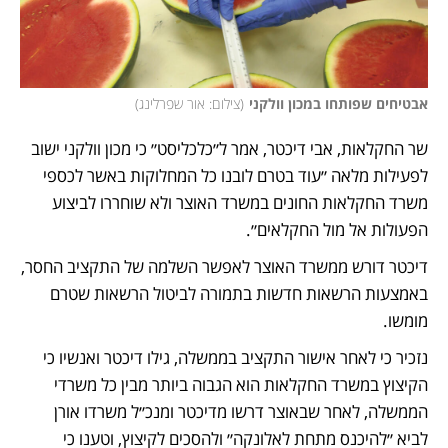
אבטיחים שפותחו במכון וולקני
(
צילום: אור שפרלינג
)
שר החקלאות, אבי דיכטר, אמר ל״כלכליסט״ כי מכון וולקני ישוב 
לפעילות מלאה ״עוד בטרם לובנו כל המחלוקות באשר לכספי 
משרד החקלאות החונים במשרד האוצר ולא שוחררו לביצוע 
הפעולות אל מול החקלאים״.
דיכטר דורש ממשרד האוצר לאפשר השלמה של התקציב החסר, 
באמצעות הרשאות חדשות בתמורה לביטול הרשאות שטרם 
מומשו. 
נזכיר כי לאחר אישור התקציב בממשלה, גילו דיכטר ואנשיו כי 
הקיצוץ במשרד החקלאות הוא הגבוה ביותר מבין כל משרדי 
הממשלה, לאחר שבאוצר דרשו מדיכטר ומנכ״ל משרדו אורן 
לביא ״להיכנס מתחת לאלונקה״ ולהסכים לקיצוץ, וטענו כי 