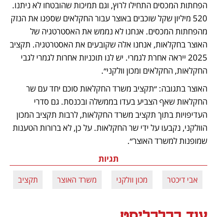
הפחתות המכסים התחילו לרוץ, וגם תמיכות שהובטחו לא ניתנו. 
520 מיליון שקל שוכבים באוצר עבור החקלאים שספגו את הנזק 
מהפחתות המכסים. אנחנו לא נממש את האסטרטגיה של 
האוצר בחקלאות, אנחנו אלה שקובעים את האסטרטגיה. תקציב 
2025 ייראה אחרת לגמרי. יש לנו תוכניות אחרות לגמרי לגבי 
החקלאות, החקלאים ומכון וולקני״.  
האוצר בתגובה: ״תקציב משרד החקלאות סוכם יחד עם שר 
החקלאות שאף הצביע בעדו בממשלה ובכנסת. גם סדרי 
העדיפויות בתוך תקציב משרד החקלאות, לרבות תקציב המכון 
הוולקני, נקבעו על ידי שר החקלאות. על כן, לא ברורות הטענות 
שמופנות למשרד האוצר״.
תגיות
אבי דיכטר
מכון וולקני
משרד האוצר
תקציב
עוד בכלכליסט