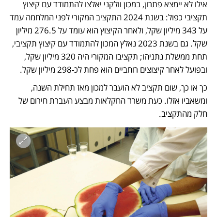
אילו לא יימצא פתרון, במכון וולקני יאלצו להתמודד עם קיצוץ 
תקציבי כפול: בשנת 2024 התקציב המקורי לפני המלחמה עמד 
על 343 מיליון שקל, ולאחר הקיצוץ הוא עומד על 276.5 מיליון 
שקל. גם בשנת 2023 נאלץ המכון להתמודד עם קיצוץ תקציבי, 
תחת ממשלת נתניהו; תקציבו המקורי היה 320 מיליון שקל, 
ובפועל לאחר קיצוצים רוחביים הוא פחת לכ-298 מיליון שקל.
כך או כך, שום תקציב לא הועבר למכון מאז תחילת השנה, 
ומשאביו אזלו. כעת משרד החקלאות מבצע העברת חירום של 
חלק מהתקציב. 