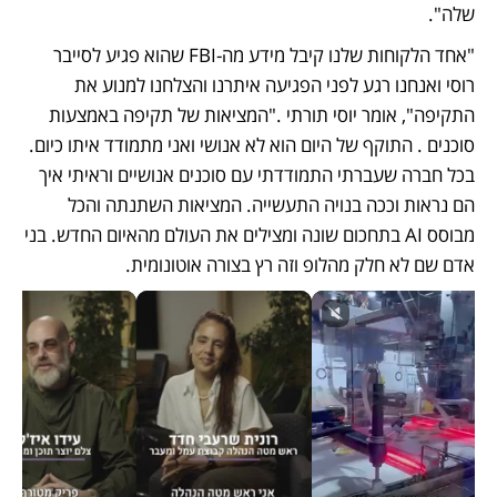
שלה".
"אחד הלקוחות שלנו קיבל מידע מה-FBI שהוא פגיע לסייבר 
רוסי ואנחנו רגע לפני הפגיעה איתרנו והצלחנו למנוע את 
התקיפה", אומר יוסי תורתי ."המציאות של תקיפה באמצעות 
סוכנים . התוקף של היום הוא לא אנושי ואני מתמודד איתו כיום. 
בכל חברה שעברתי התמודדתי עם סוכנים אנושיים וראיתי איך 
הם נראות וככה בנויה התעשייה. המציאות השתנתה והכל 
מבוסס AI בתחכום שונה ומצילים את העולם מהאיום החדש. בני 
אדם שם לא חלק מהלופ וזה רץ בצורה אוטונומית.