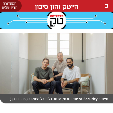
המהדורה
הייטק והון סיכון
הדיגיטלית
מייסדי A Security: יוסי תורתי, עומר גל ויובל יצחקוב
(עומר הכהן )