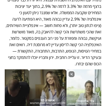
ברצף מרמה של 3.3% לרמה של 2.9%, בתוך יעד יציבות 
המחירים שקבעה הממשלה. אלא שמנגד ניתן לטעון כי 
אינפלציה של 2.9% עדיין גבוהה מאוד, היא הפתיעה לרעה 
(ציפו לנתון טוב יותר), ולא פחות חשוב — אינפלציית השירותים, 
זאת שהכי משתרשת והכי קשה להיאבק בה, מאוד מושרשת 
ועיקשת, גבוהה ומפוזרת על פני רוב הענפים בסקטור. כלומר, 
האינפלציה הכי קשה לריסון עדיין לא מרוסנת דיה. רואים זאת 
במחירי הטיסות, הנופש, התרבות, התחבורה, התקשורת — 
ובעיקר הדיור. זו עלייה רוחבית. ירון וחבריו יוכלו להתמקד בחצי 
הכוס שהם יבחרו.