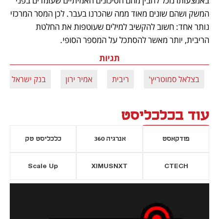
באמצעותו נוכל להבין מהם הסיכונים האמיתיים שעומדים בפני 
המשק ושהם שונים מאוד ממה שהכרנו בעבר. לכן המסר המרכזי 
נותר אחד: חשוב להקשיב למילים שעוטפות את החלטת 
הריבית, יותר מאשר להסתכל על המספר הסופי.
תגיות
בצלאל סמוטריץ'
ריבית
אמיר ירון
בנק ישראל
עוד בכלכליסט
פודקאסט
אנרגיה 360
כלכליסט טק
Scale Up
XIMUSNXT
CTECH
יסייה חדשה
נפתח בכרטיסייה חדשה