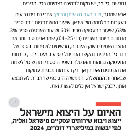
נחלשת. כלומר, יש מקום לתמיכה בצמיחה בכלי הריבית.
אלא שמנגד, 
שוק העבודה איתן והדוק
: אחרי נתונים גרועים 
בעקבות המלחמה מול איראן, שיעור ההשתתפות נותר סביב 
63%, שיעור התעסוקה סביב 60% ושיעור האבטלה סביב 3%. 
הנתונים היותר חשובים (בני 25–64), שמתארים טוב יותר את 
המצב האמיתי בשוק העבודה, מרשימים לא פחות. בסופו של 
דבר כלי הריבית בהקשר הזה יכול לסייע במעט בלבד, כי רמות 
התעסוקה גבוהות והאבטלה בשפל היסטורי. מה שיכול לשנות 
את הנתונים האלו הן אך ורק רפורמות מבניות עמוקות 
שבאחריות הממשלה. והממשלה הזו, כפי שהתברר, לא תבצע 
אותן. לבנק ישראל אין כלים לעשות זאת.