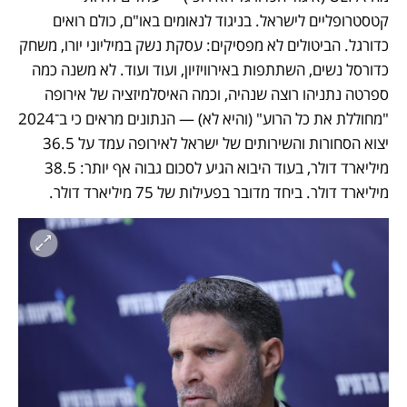
קטסטרופליים לישראל. בניגוד לנאומים באו"ם, כולם רואים 
כדורגל. הביטולים לא מפסיקים: עסקת נשק במיליוני יורו, משחק 
כדורסל נשים, השתתפות באירוויזיון, ועוד ועוד. לא משנה כמה 
ספרטה נתניהו רוצה שנהיה, וכמה האיסלמיזציה של אירופה 
"מחוללת את כל הרוע" (והיא לא) — הנתונים מראים כי ב־2024 
יצוא הסחורות והשירותים של ישראל לאירופה עמד על 36.5 
מיליארד דולר, בעוד היבוא הגיע לסכום גבוה אף יותר: 38.5 
מיליארד דולר. ביחד מדובר בפעילות של 75 מיליארד דולר.