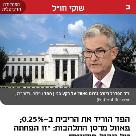
המהדורה
שוקי חו"ל
הדיגיטלית
יו"ר הפדרל ריזרב ג'רום פאוול על רקע בניין הפד
(צילום: בלומברג,
Federal Reserve)
הפד הוריד את הריבית ב-0.25%;
פאוול מרסן התלהבות: "זו הפחתה